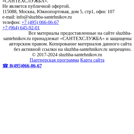
«САНТЕХСЛУЖБА».
Не является публичной офертой.
115088, Москва, Южнопортовая, дом 5, стр1, офис 107
e-mail: info@sluzhba-santehnikov.ru
телефон:
+7 (495) 066-06-67
+7 (964) 645-92-01
Все материалы предоставленные на сайте sluzhba-
santehnikov.ru принадлежат «САНТЕХСЛУЖБА» и защищены
авторским правом. Копирование материалов данного сайта
без активной ссылки на sluzhba-santehnikov.ru запрещено.
© 2017-2024 sluzhba-santehnikov.ru
Партнерская программа
Карта сайта
☎
8(495)066-06-67