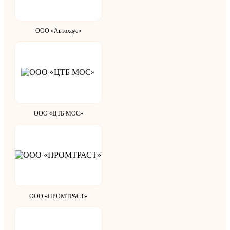
ООО «Автохаус»
ООО «ЦТБ МОС»
ООО «ПРОМТРАСТ»