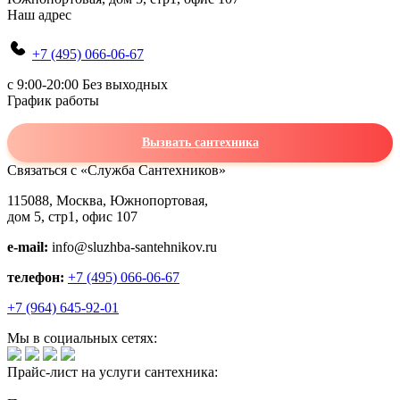
Наш адрес
+7 (495) 066-06-67
c 9:00-20:00 Без выходных
График работы
Вызвать сантехника
Связаться с «Служба Сантехников»
115088, Москва, Южнопортовая,
дом 5, стр1, офис 107
e-mail:
info@sluzhba-santehnikov.ru
телефон:
+7 (495) 066-06-67
+7 (964) 645-92-01
Мы в социальных сетях:
Прайс-лист на услуги сантехника: