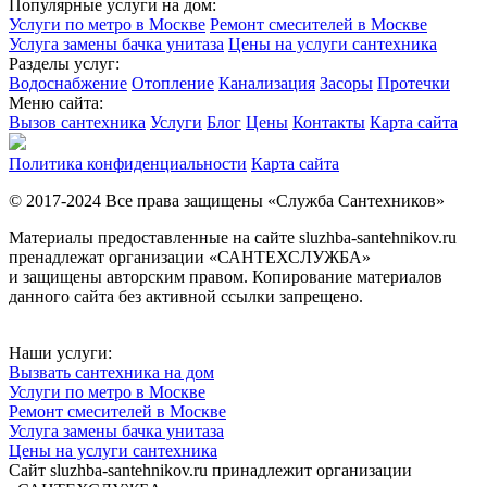
Популярные услуги на дом:
Услуги по метро в Москве
Ремонт смесителей в Москве
Услуга замены бачка унитаза
Цены на услуги сантехника
Разделы услуг:
Водоснабжение
Отопление
Канализация
Засоры
Протечки
Меню сайта:
Вызов сантехника
Услуги
Блог
Цены
Контакты
Карта сайта
Политика конфиденциальности
Карта сайта
© 2017-2024 Все права защищены «Служба Сантехников»
Материалы предоставленные на сайте sluzhba-santehnikov.ru
пренадлежат организации «САНТЕХСЛУЖБА»
и защищены авторским правом. Копирование материалов
данного сайта без активной ссылки запрещено.
Наши услуги:
Вызвать сантехника на дом
Услуги по метро в Москве
Ремонт смесителей в Москве
Услуга замены бачка унитаза
Цены на услуги сантехника
Сайт sluzhba-santehnikov.ru принадлежит организации