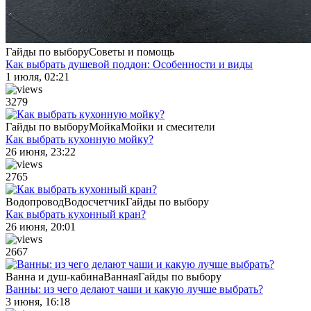
Гайды по выбору
Советы и помощь
Как выбрать душевой поддон: Особенности и виды
1 июля, 02:21
3279
Гайды по выбору
Мойка
Мойки и смесители
Как выбрать кухонную мойку?
26 июня, 23:22
2765
Водопровод
Водосчетчик
Гайды по выбору
Как выбрать кухонный кран?
26 июня, 20:01
2667
Ванна и душ-кабина
Ванная
Гайды по выбору
Ванны: из чего делают чаши и какую лучше выбрать?
3 июня, 16:18