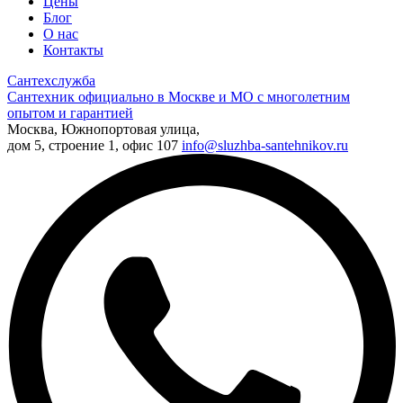
Цены
Блог
О нас
Контакты
Сантехслужба
Сантехник официально в Москве и МО с многолетним
опытом и гарантией
Москва, Южнопортовая улица,
дом 5, строение 1, офис 107
info@sluzhba-santehnikov.ru