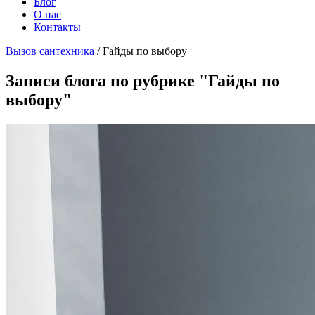
Блог
О нас
Контакты
Вызов сантехника
/
Гайды по выбору
Записи блога по рубрике "Гайды по
выбору"