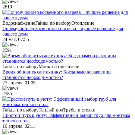
2619
Водоснабжение
Гайды по выбору
Отопление
Почему бойлер косвенного нагрева – лучшее решение для
вашего дома
24 мая, 07:55
2591
Гайды по выбору
Мойки и смесители
Время обновить сантехнику: Когда замена раковины
становится необходимостью?
27 апреля, 01:05
2585
Гайды по выбору
Теплый пол
Трубы и стояки
Простой путь к уюту: Эффективный выбор труб для монтажа
теплого пола
16 апреля, 02:11