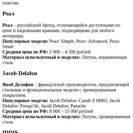
пластик
Реал
Реал
– российский бренд, отличающийся доступными по
цене и надежными кранами, подходящими для любого
интерьера.
Популярные модели:
Реал: Simple, Реал: Advanced, Реал:
Smart
Средняя цена по РФ:
2 000 – 4 500 рублей
Материал используемый в моделях:
Латунь, нержавеющая
сталь
Jacob Delafon
Якоб Делафон
– французский производитель, предлагающий
стильные и функциональные модели с хромированным
покрытием.
Популярные модели:
Jacob Delafon: Carafe E18865, Jacob
Delafon: Presqu’ile, Jacob Delafon: Panache
Средняя цена по РФ:
8 000 – 15 000 рублей
Материал используемый в моделях:
Латунь, хромированная
сталь
IDDIS