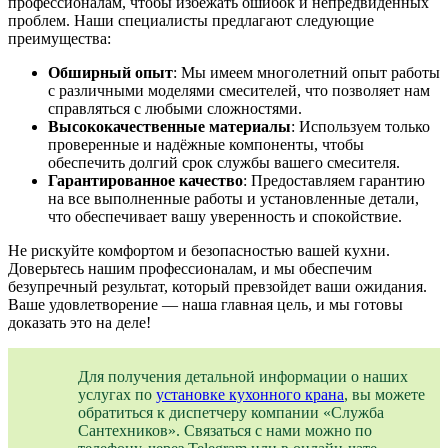
профессионалам, чтобы избежать ошибок и непредвиденных
проблем. Наши специалисты предлагают следующие
преимущества:
Обширный опыт
: Мы имеем многолетний опыт работы
с различными моделями смесителей, что позволяет нам
справляться с любыми сложностями.
Высококачественные материалы
: Используем только
проверенные и надёжные компоненты, чтобы
обеспечить долгий срок службы вашего смесителя.
Гарантированное качество
: Предоставляем гарантию
на все выполненные работы и установленные детали,
что обеспечивает вашу уверенность и спокойствие.
Не рискуйте комфортом и безопасностью вашей кухни.
Доверьтесь нашим профессионалам, и мы обеспечим
безупречный результат, который превзойдет ваши ожидания.
Ваше удовлетворение — наша главная цель, и мы готовы
доказать это на деле!
Для получения детальной информации о наших
услугах по
установке кухонного крана
, вы можете
обратиться к диспетчеру компании «Служба
Сантехников». Связаться с нами можно по