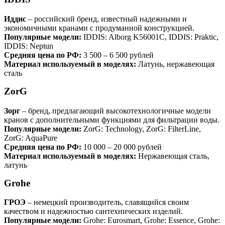
Иддис
– российский бренд, известный надежными и
экономичными кранами с продуманной конструкцией.
Популярные модели:
IDDIS: Alborg K56001C, IDDIS: Praktic,
IDDIS: Neptun
Средняя цена по РФ:
3 500 – 6 500 рублей
Материал используемый в моделях:
Латунь, нержавеющая
сталь
ZorG
Зорг
– бренд, предлагающий высокотехнологичные модели
кранов с дополнительными функциями для фильтрации воды.
Популярные модели:
ZorG: Technology, ZorG: FilterLine,
ZorG: AquaPure
Средняя цена по РФ:
10 000 – 20 000 рублей
Материал используемый в моделях:
Нержавеющая сталь,
латунь
Grohe
ГРОЭ
– немецкий производитель, славящийся своим
качеством и надежностью сантехнических изделий.
Популярные модели:
Grohe: Eurosmart, Grohe: Essence, Grohe: