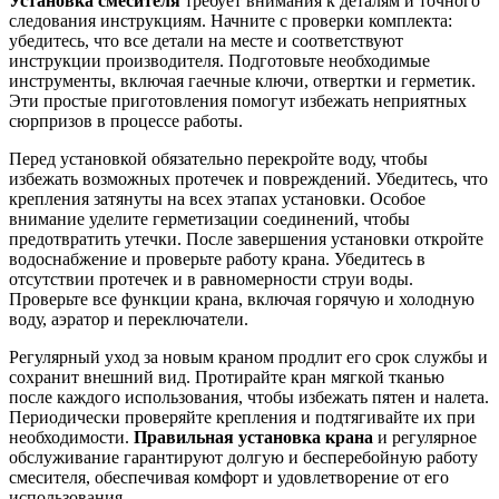
Установка смесителя
требует внимания к деталям и точного
следования инструкциям. Начните с проверки комплекта:
убедитесь, что все детали на месте и соответствуют
инструкции производителя. Подготовьте необходимые
инструменты, включая гаечные ключи, отвертки и герметик.
Эти простые приготовления помогут избежать неприятных
сюрпризов в процессе работы.
Перед установкой обязательно перекройте воду, чтобы
избежать возможных протечек и повреждений. Убедитесь, что
крепления затянуты на всех этапах установки. Особое
внимание уделите герметизации соединений, чтобы
предотвратить утечки. После завершения установки откройте
водоснабжение и проверьте работу крана. Убедитесь в
отсутствии протечек и в равномерности струи воды.
Проверьте все функции крана, включая горячую и холодную
воду, аэратор и переключатели.
Регулярный уход за новым краном продлит его срок службы и
сохранит внешний вид. Протирайте кран мягкой тканью
после каждого использования, чтобы избежать пятен и налета.
Периодически проверяйте крепления и подтягивайте их при
необходимости.
Правильная установка крана
и регулярное
обслуживание гарантируют долгую и бесперебойную работу
смесителя, обеспечивая комфорт и удовлетворение от его
использования.