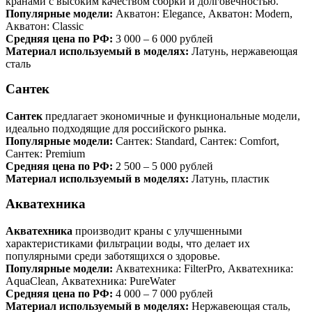
кранами с высоким качеством сборки и долговечностью.
Популярные модели:
Акватон: Elegance, Акватон: Modern,
Акватон: Classic
Средняя цена по РФ:
3 000 – 6 000 рублей
Материал используемый в моделях:
Латунь, нержавеющая
сталь
Сантек
Сантек
предлагает экономичные и функциональные модели,
идеально подходящие для российского рынка.
Популярные модели:
Сантек: Standard, Сантек: Comfort,
Сантек: Premium
Средняя цена по РФ:
2 500 – 5 000 рублей
Материал используемый в моделях:
Латунь, пластик
Акватехника
Акватехника
производит краны с улучшенными
характеристиками фильтрации воды, что делает их
популярными среди заботящихся о здоровье.
Популярные модели:
Акватехника: FilterPro, Акватехника:
AquaClean, Акватехника: PureWater
Средняя цена по РФ:
4 000 – 7 000 рублей
Материал используемый в моделях:
Нержавеющая сталь,