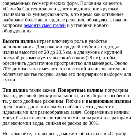
современных геометрических форм. Половина клиентов
«Служба Сантехников» отдают предпочтение круглым
изливам за их универсальность, в то время как остальные
выбирают более авангардные решения, обращаясь к нам по
вопросам
ремонта смесителей
и установки нового
оборудования.
Высота излива
играет ключевую роль в удобстве
использования. Для раковин средней глубины подходят
изливы высотой от 20 до 23,5 см, а для кухонь с крупной
посудой рекомендуется высокий излив (28 см), чтобы
обеспечить достаточное пространство для маневров. Около
70% домохозяек отмечают, что высокий излив значительно
облегчает мытье посуды, делая его популярным выбором для
кухни.
Тип излива
также важен.
Поворотные изливы
популярны
благодаря своей функциональности, их выбирают особенно
те, у кого двойные раковины. Гибкие и
выдвижные изливы
предлагают дополнительную гибкость, что делает их
идеальными для разнообразных задач. Современные изливы
могут быть оснащены встроенными фильтрами и аэраторами
для экономии воды, снижая ее расход до 30%.
Не забывайте, что вы всегда можете обратиться в «Службу