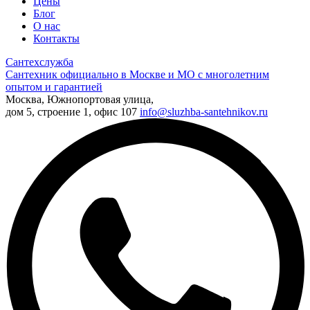
Цены
Блог
О нас
Контакты
Сантехслужба
Сантехник официально в Москве и МО с многолетним
опытом и гарантией
Москва, Южнопортовая улица,
дом 5, строение 1, офис 107
info@sluzhba-santehnikov.ru