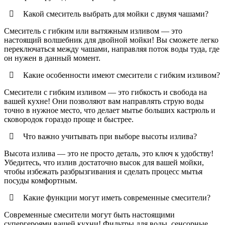
Какой смеситель выбрать для мойки с двумя чашами?
Смеситель с гибким или вытяжным изливом — это
настоящий волшебник для двойной мойки! Вы сможете легко
переключаться между чашами, направляя поток воды туда, где
он нужен в данный момент.
Какие особенности имеют смесители с гибким изливом?
Смесители с гибким изливом — это гибкость и свобода на
вашей кухне! Они позволяют вам направлять струю воды
точно в нужное место, что делает мытье больших кастрюль и
сковородок гораздо проще и быстрее.
Что важно учитывать при выборе высоты излива?
Высота излива — это не просто деталь, это ключ к удобству!
Убедитесь, что излив достаточно высок для вашей мойки,
чтобы избежать разбрызгивания и сделать процесс мытья
посуды комфортным.
Какие функции могут иметь современные смесители?
Современные смесители могут быть настоящими
супергероями вашей кухни! Фильтры для воды, сенсорные