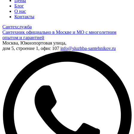
Цены
Блог
О нас
Контакты
Сантехслужба
Сантехник официально в Москве и МО с многолетним
опытом и гарантией
Москва, Южнопортовая улица,
дом 5, строение 1, офис 107
info@sluzhba-santehnikov.ru