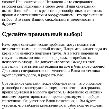
хлопот! Наш сантехник в Чертаново – это специалист
высокой квалификации в своем деле. Наши сантехники
имеют большой опыт в решении разнообразных и сложных
проблем с сантехническим оборудованием. Это правильный
выбор! Это залог Вашего спокойствия и уверенности в
будущем!
Сделайте правильный выбор!
Некоторые сантехнические проблемы могут показаться
незначительными на первый взгляд. Например, капает вода из
крана или немного подтекает труба. А в итоге аварийная
ситуация, воды по пояс и она продолжает прибывать
неизвестно откуда. Не допускайте этого! Выход из этой
ситуации – это вызов сантехника на дом в Чертаново срочно!
Для наших специалистов нет мелочей, и Ваша сантехника
будет служить долго, и радовать Вас.
Современное сантехническое оборудование – это огромное
разнообразие конструкций, форм, назначений, материалов,
производителей и многого другого. В Чертаново сантехник
поможет сориентироваться и проконсультирует в подборе
сантехники. Он учтет все Ваши пожелания, и Вы будете
уверены, что выбрали качественную и работающую модель.