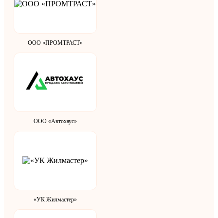
ООО «ПРОМТРАСТ»
ООО «Автохаус»
«УК Жилмастер»