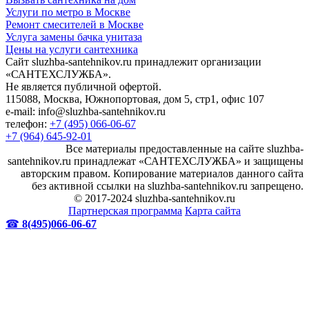
Услуги по метро в Москве
Ремонт смесителей в Москве
Услуга замены бачка унитаза
Цены на услуги сантехника
Сайт sluzhba-santehnikov.ru принадлежит организации
«САНТЕХСЛУЖБА».
Не является публичной офертой.
115088, Москва, Южнопортовая, дом 5, стр1, офис 107
e-mail: info@sluzhba-santehnikov.ru
телефон:
+7 (495) 066-06-67
+7 (964) 645-92-01
Все материалы предоставленные на сайте sluzhba-
santehnikov.ru принадлежат «САНТЕХСЛУЖБА» и защищены
авторским правом. Копирование материалов данного сайта
без активной ссылки на sluzhba-santehnikov.ru запрещено.
© 2017-2024 sluzhba-santehnikov.ru
Партнерская программа
Карта сайта
☎
8(495)066-06-67