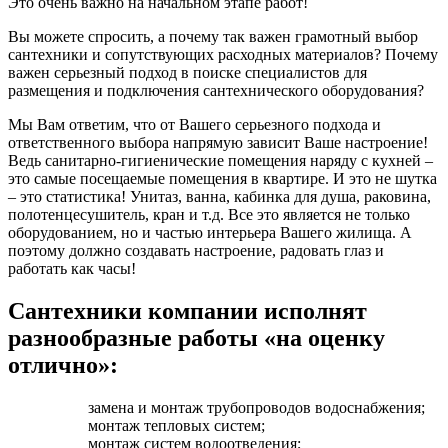
Это очень важно на начальном этапе работ!
Вы можете спросить, а почему так важен грамотный выбор
сантехники и сопутствующих расходных материалов? Почему
важен серьезный подход в поиске специалистов для
размещения и подключения сантехнического оборудования?
Мы Вам ответим, что от Вашего серьезного подхода и
ответственного выбора напрямую зависит Ваше настроение!
Ведь санитарно-гигиенические помещения наряду с кухней –
это самые посещаемые помещения в квартире. И это не шутка
– это статистика! Унитаз, ванна, кабинка для душа, раковина,
полотенцесушитель, кран и т.д. Все это является не только
оборудованием, но и частью интерьера Вашего жилища. А
поэтому должно создавать настроение, радовать глаз и
работать как часы!
Сантехники компании исполнят
разнообразные работы «на оценку
отлично»:
замена и монтаж трубопроводов водоснабжения;
монтаж тепловых систем;
монтаж систем водоотведения;