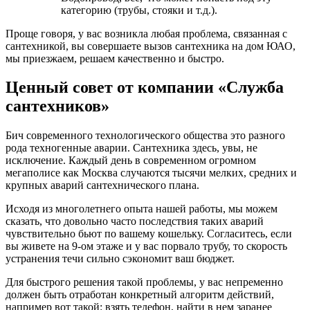
категорию (трубы, стояки и т.д.).
Проще говоря, у вас возникла любая проблема, связанная с
сантехникой, вы совершаете вызов сантехника на дом ЮАО,
мы приезжаем, решаем качественно и быстро.
Ценный совет от компании «Служба
сантехников»
Бич современного технологического общества это разного
рода техногенные аварии. Сантехника здесь, увы, не
исключение. Каждый день в современном огромном
мегаполисе как Москва случаются тысячи мелких, средних и
крупных аварий сантехнического плана.
Исходя из многолетнего опыта нашей работы, мы можем
сказать, что довольно часто последствия таких аварий
чувствительно бьют по вашему кошельку. Согласитесь, если
вы живете на 9-ом этаже и у вас порвало трубу, то скорость
устранения течи сильно сэкономит ваш бюджет.
Для быстрого решения такой проблемы, у вас непременно
должен быть отработан конкретный алгоритм действий,
например вот такой: взять телефон, найти в нем заранее