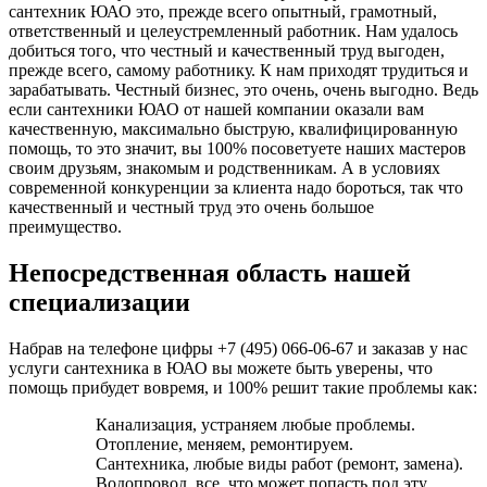
сантехник ЮАО это, прежде всего опытный, грамотный,
ответственный и целеустремленный работник. Нам удалось
добиться того, что честный и качественный труд выгоден,
прежде всего, самому работнику. К нам приходят трудиться и
зарабатывать. Честный бизнес, это очень, очень выгодно. Ведь
если сантехники ЮАО от нашей компании оказали вам
качественную, максимально быструю, квалифицированную
помощь, то это значит, вы 100% посоветуете наших мастеров
своим друзьям, знакомым и родственникам. А в условиях
современной конкуренции за клиента надо бороться, так что
качественный и честный труд это очень большое
преимущество.
Непосредственная область нашей
специализации
Набрав на телефоне цифры +7 (495) 066-06-67 и заказав у нас
услуги сантехника в ЮАО вы можете быть уверены, что
помощь прибудет вовремя, и 100% решит такие проблемы как:
Канализация, устраняем любые проблемы.
Отопление, меняем, ремонтируем.
Сантехника, любые виды работ (ремонт, замена).
Водопровод, все, что может попасть под эту