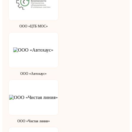
ООО «ЦТБ МОС»
ООО «Автохаус»
ООО «Чистая линия»