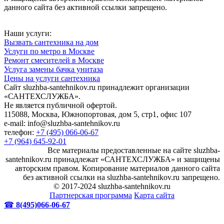
данного сайта без активной ссылки запрещено.
Наши услуги:
Вызвать сантехника на дом
Услуги по метро в Москве
Ремонт смесителей в Москве
Услуга замены бачка унитаза
Цены на услуги сантехника
Сайт sluzhba-santehnikov.ru принадлежит организации
«САНТЕХСЛУЖБА».
Не является публичной офертой.
115088, Москва, Южнопортовая, дом 5, стр1, офис 107
e-mail: info@sluzhba-santehnikov.ru
телефон:
+7 (495) 066-06-67
+7 (964) 645-92-01
Все материалы предоставленные на сайте sluzhba-
santehnikov.ru принадлежат «САНТЕХСЛУЖБА» и защищены
авторским правом. Копирование материалов данного сайта
без активной ссылки на sluzhba-santehnikov.ru запрещено.
© 2017-2024 sluzhba-santehnikov.ru
Партнерская программа
Карта сайта
☎
8(495)066-06-67