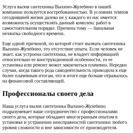
Услуга вызов сантехника Выхино-Жулебино в нашей
компании пользуется востребованностью. В условиях темпов
сегодняшней жизни далеко не у каждого из нас имеется
возможность осуществлять данный комплекс работ в
самостоятельном порядке. Причина тому — банальная
нехватка свободного времени.
Еще одной причиной, по которой стоит вызвать сантехника
Выхино-Жулебино, это отсутствие опыта. Если человек не
знает, как устроена сантехника, не владеет информацией
относительно ее конструкционной особенности, то ее
установка или ремонт может закончиться плачевно. Нередки
случаи, когда такого рода самодеятельность приводила к еще
более плачевным итогам, что в итоге еще больше отражалось
на финансовой составляющей.
Профессионалы своего дела
Наша услуга вызов сантехника Выхино-Жулебино
подразумевает ваше сотрудничество с профессионалами
своего дела, которые обладают многогранным опытом в
установке и устранении неисправностей сантехники любого
уровня сложности и вне зависимости от производителя.