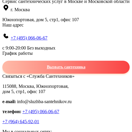
Сервис сантехнических услуг в Москве и Московской области
г. Москва
Южнопортовая, дом 5, стр1, офис 107
Наш адрес
+7 (495) 066-06-67
c 9:00-20:00 Без выходных
График работы
Вызвать сантехника
Связаться с «Служба Сантехников»
115088, Москва, Южнопортовая,
дом 5, стр1, офис 107
e-mail:
info@sluzhba-santehnikov.ru
телефон:
+7 (495) 066-06-67
+7 (964) 645-92-01
Мы в социальных сетях: