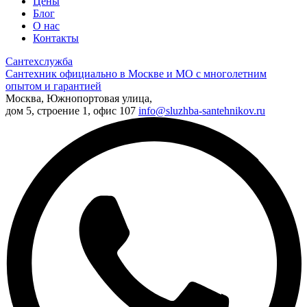
Цены
Блог
О нас
Контакты
Сантехслужба
Сантехник официально в Москве и МО с многолетним
опытом и гарантией
Москва, Южнопортовая улица,
дом 5, строение 1, офис 107
info@sluzhba-santehnikov.ru