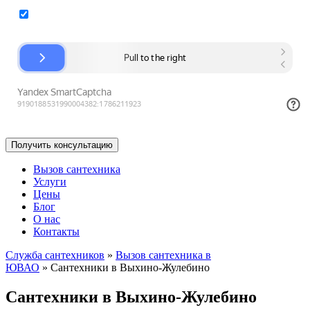
Согласие на обработку персональных данных
Вызов сантехника
Услуги
Цены
Блог
О нас
Контакты
Служба сантехников
»
Вызов сантехника в
ЮВАО
»
Cантехники в Выхино-Жулебино
Cантехники в Выхино-Жулебино