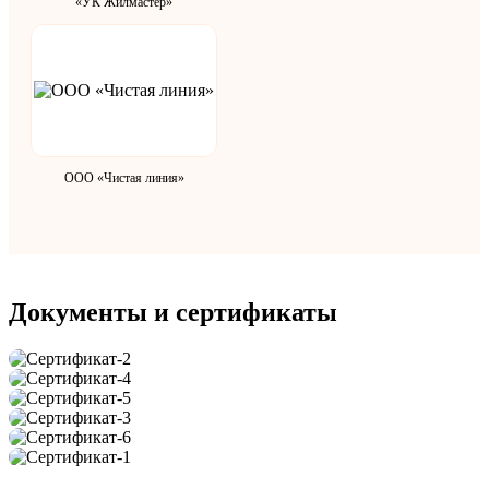
«УК Жилмастер»
ООО «Чистая линия»
Документы и сертификаты