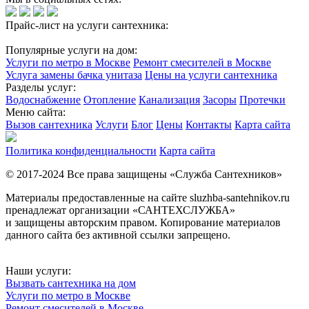
Прайс-лист на услуги сантехника:
Популярные услуги на дом:
Услуги по метро в Москве
Ремонт смесителей в Москве
Услуга замены бачка унитаза
Цены на услуги сантехника
Разделы услуг:
Водоснабжение
Отопление
Канализация
Засоры
Протечки
Меню сайта:
Вызов сантехника
Услуги
Блог
Цены
Контакты
Карта сайта
Политика конфиденциальности
Карта сайта
© 2017-2024 Все права защищены «Служба Сантехников»
Материалы предоставленные на сайте sluzhba-santehnikov.ru
пренадлежат организации «САНТЕХСЛУЖБА»
и защищены авторским правом. Копирование материалов
данного сайта без активной ссылки запрещено.
Наши услуги:
Вызвать сантехника на дом
Услуги по метро в Москве
Ремонт смесителей в Москве