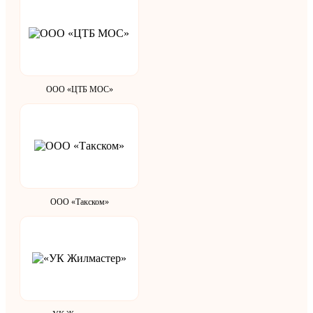
ООО «ЦТБ МОС»
ООО «Такском»