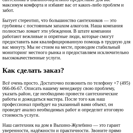
максимум комфорта и избавят вас от каких-либо проблем и
забот.
Бытует стереотип, что большинство сантехников — это
грубияны с постоянным запахом алкоголя. Наша компания
полностью ломает эти убеждения. В штате компании
работают вежливые и опрятные люди, которые смогут
предоставить вам квалифицированную помощь в трудную для
вас минуту. Мы не стоим на месте, проводим стабильный
мониторинг местного рынка и предоставляем исключительно
высококачественные услуги.
Как сделать заказ?
Всё очень просто. Достаточно позвонить по телефону +7 (495)
066-06-67. Описать нашему менеджеру свою проблему,
указать район, где необходимо провести сантехнические
работы и дожидаться мастера. После того как наш
профессионал прибудет на указанный вами объект, он
проведет анализ необходимых работ и определит итоговую
стоимость услуги.
Наш сантехник на дом в Выхино-Жулебино — это гарант
уверенности, надёжности и практичности. Звоните прямо