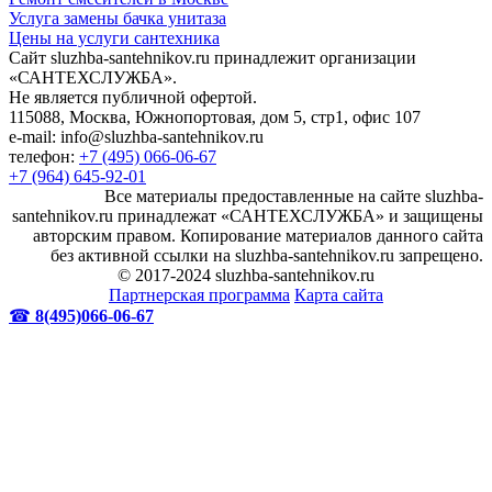
Услуга замены бачка унитаза
Цены на услуги сантехника
Сайт sluzhba-santehnikov.ru принадлежит организации
«САНТЕХСЛУЖБА».
Не является публичной офертой.
115088, Москва, Южнопортовая, дом 5, стр1, офис 107
e-mail: info@sluzhba-santehnikov.ru
телефон:
+7 (495) 066-06-67
+7 (964) 645-92-01
Все материалы предоставленные на сайте sluzhba-
santehnikov.ru принадлежат «САНТЕХСЛУЖБА» и защищены
авторским правом. Копирование материалов данного сайта
без активной ссылки на sluzhba-santehnikov.ru запрещено.
© 2017-2024 sluzhba-santehnikov.ru
Партнерская программа
Карта сайта
☎
8(495)066-06-67