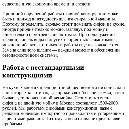
существенную экономию времени и средств.
Причиной нарушений работы сливной конструкции может
быть и приход в негодность шланга стиральной машины.
Поэтому определить, сколько стоит поменять сифон на кухне,
иногда приблизительно можно, заглянув под мойку и
внимательно осмотрев слив автомата. При обнаружении
трещин, капель воды и других неприятных «симптомов»,
можно прибавить к стоимости работы еще несколько сотен.
Замена сливного шланга — важный момент в обеспечении
безопасности всей системы.
Работа с нестандартными
конструкциями
На кухнях многих предприятий общественного питания, да и
в некоторых квартирах, где проживают большие семьи, часто
бывает установлена двойная мойка. Стоимость замены
сифона на двойную мойку в Москве составляет 1500-2000
рублей. Мы работаем с любыми конструкциями, даже с
редкими моделями импортного производства и устаревшими
вариантами раковин. Поэтому замена слива не представляет
проблемы.