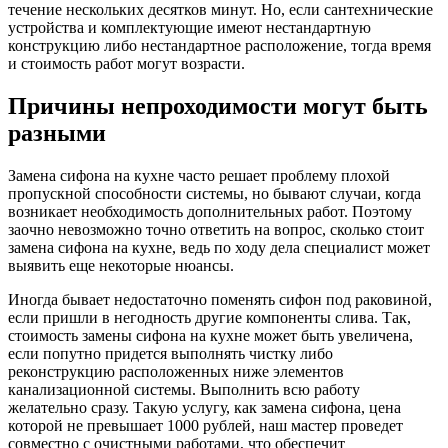
течение нескольких десятков минут. Но, если сантехнические
устройства и комплектующие имеют нестандартную
конструкцию либо нестандартное расположение, тогда время
и стоимость работ могут возрасти.
Причины непроходимости могут быть
разными
Замена сифона на кухне часто решает проблему плохой
пропускной способности системы, но бывают случаи, когда
возникает необходимость дополнительных работ. Поэтому
заочно невозможно точно ответить на вопрос, сколько стоит
замена сифона на кухне, ведь по ходу дела специалист может
выявить еще некоторые нюансы.
Иногда бывает недостаточно поменять сифон под раковиной,
если пришли в негодность другие компоненты слива. Так,
стоимость замены сифона на кухне может быть увеличена,
если попутно придется выполнять чистку либо
реконструкцию расположенных ниже элементов
канализационной системы. Выполнить всю работу
желательно сразу. Такую услугу, как замена сифона, цена
которой не превышает 1000 рублей, наш мастер проведет
совместно с очистными работами, что обеспечит