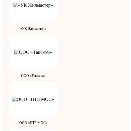
«УК Жилмастер»
ООО «Такском»
ООО «ЦТБ МОС»