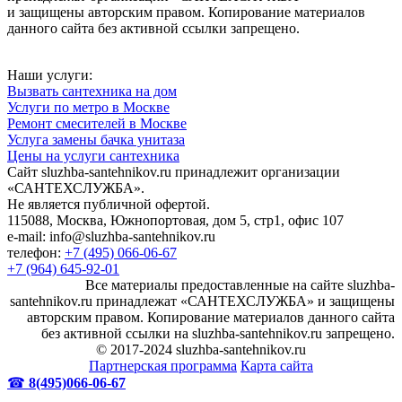
и защищены авторским правом. Копирование материалов
данного сайта без активной ссылки запрещено.
Наши услуги:
Вызвать сантехника на дом
Услуги по метро в Москве
Ремонт смесителей в Москве
Услуга замены бачка унитаза
Цены на услуги сантехника
Сайт sluzhba-santehnikov.ru принадлежит организации
«САНТЕХСЛУЖБА».
Не является публичной офертой.
115088, Москва, Южнопортовая, дом 5, стр1, офис 107
e-mail: info@sluzhba-santehnikov.ru
телефон:
+7 (495) 066-06-67
+7 (964) 645-92-01
Все материалы предоставленные на сайте sluzhba-
santehnikov.ru принадлежат «САНТЕХСЛУЖБА» и защищены
авторским правом. Копирование материалов данного сайта
без активной ссылки на sluzhba-santehnikov.ru запрещено.
© 2017-2024 sluzhba-santehnikov.ru
Партнерская программа
Карта сайта
☎
8(495)066-06-67