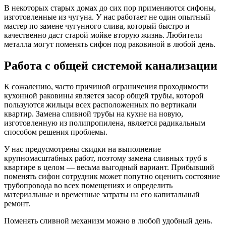
В некоторых старых домах до сих пор применяются сифоны,
изготовленные из чугуна. У нас работает не один опытный
мастер по замене чугунного слива, который быстро и
качественно даст старой мойке вторую жизнь. Любители
металла могут поменять сифон под раковиной в любой день.
Работа с общей системой канализации
К сожалению, часто причиной ограничения проходимости
кухонной раковины является засор общей трубы, которой
пользуются жильцы всех расположенных по вертикали
квартир. Замена сливной трубы на кухне на новую,
изготовленную из полипропилена, является радикальным
способом решения проблемы.
У нас предусмотрены скидки на выполнение
крупномасштабных работ, поэтому замена сливных труб в
квартире в целом — весьма выгодный вариант. Прибывший
поменять сифон сотрудник может попутно оценить состояние
трубопровода во всех помещениях и определить
материальные и временные затраты на его капитальный
ремонт.
Поменять сливной механизм можно в любой удобный день.