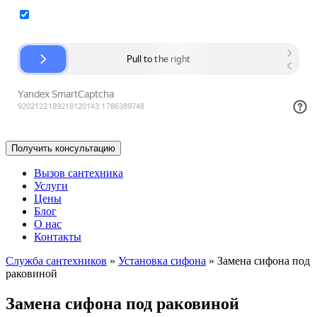
Согласие на обработку персональных данных
Вызов сантехника
Услуги
Цены
Блог
О нас
Контакты
Служба сантехников
»
Установка сифона
»
Замена сифона под
раковиной
Замена сифона под раковиной