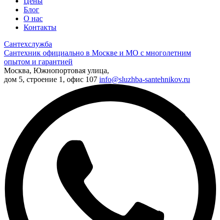
Цены
Блог
О нас
Контакты
Сантехслужба
Сантехник официально в Москве и МО с многолетним
опытом и гарантией
Москва, Южнопортовая улица,
дом 5, строение 1, офис 107
info@sluzhba-santehnikov.ru