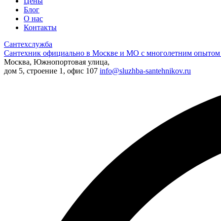
Цены
Блог
О нас
Контакты
Сантехслужба
Сантехник официально в Москве и МО с многолетним опытом 
Москва, Южнопортовая улица,
дом 5, строение 1, офис 107
info@sluzhba-santehnikov.ru