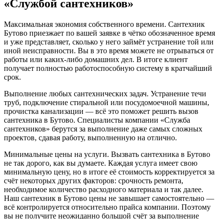
«Службой сантехников»
Максимальная экономия собственного времени. Сантехник
Бутово приезжает по вашей заявке в чётко обозначенное время
и уже представляет, сколько у него займёт устранение той или
иной неисправности. Вы в это время можете не отрываться от
работы или каких-либо домашних дел. В итоге клиент
получает полностью работоспособную систему в кратчайший
срок.
Выполнение любых сантехнических задач. Устранение течи
труб, подключение стиральной или посудомоечной машины,
прочистка канализации — всё это поможет решить вызов
сантехника в Бутово. Специалисты компании «Служба
сантехников» берутся за выполнение даже самых сложных
проектов, сдавая работу, выполненную на отлично.
Минимальные цены на услуги. Вызвать сантехника в Бутово
не так дорого, как вы думаете. Каждая услуга имеет свою
минимальную цену, но в итоге её стоимость корректируется за
счёт некоторых других факторов: срочность ремонта,
необходимое количество расходного материала и так далее.
Наш сантехник в Бутово цены не завышает самостоятельно —
всё контролируется относительно прайса компании. Поэтому
вы не получите неожиданно большой счёт за выполнение