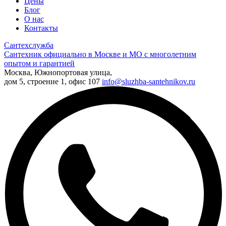
Цены
Блог
О нас
Контакты
Сантехслужба
Сантехник официально в Москве и МО с многолетним
опытом и гарантией
Москва, Южнопортовая улица,
дом 5, строение 1, офис 107
info@sluzhba-santehnikov.ru