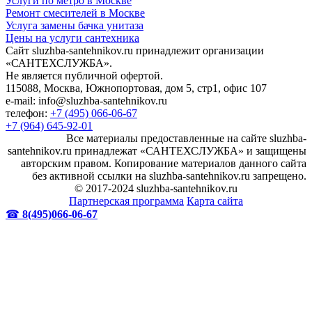
Услуги по метро в Москве
Ремонт смесителей в Москве
Услуга замены бачка унитаза
Цены на услуги сантехника
Сайт sluzhba-santehnikov.ru принадлежит организации
«САНТЕХСЛУЖБА».
Не является публичной офертой.
115088, Москва, Южнопортовая, дом 5, стр1, офис 107
e-mail: info@sluzhba-santehnikov.ru
телефон:
+7 (495) 066-06-67
+7 (964) 645-92-01
Все материалы предоставленные на сайте sluzhba-
santehnikov.ru принадлежат «САНТЕХСЛУЖБА» и защищены
авторским правом. Копирование материалов данного сайта
без активной ссылки на sluzhba-santehnikov.ru запрещено.
© 2017-2024 sluzhba-santehnikov.ru
Партнерская программа
Карта сайта
☎
8(495)066-06-67