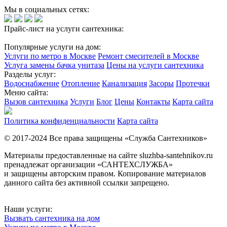
Мы в социальных сетях:
Прайс-лист на услуги сантехника:
Популярные услуги на дом:
Услуги по метро в Москве
Ремонт смесителей в Москве
Услуга замены бачка унитаза
Цены на услуги сантехника
Разделы услуг:
Водоснабжение
Отопление
Канализация
Засоры
Протечки
Меню сайта:
Вызов сантехника
Услуги
Блог
Цены
Контакты
Карта сайта
Политика конфиденциальности
Карта сайта
© 2017-2024 Все права защищены «Служба Сантехников»
Материалы предоставленные на сайте sluzhba-santehnikov.ru
пренадлежат организации «САНТЕХСЛУЖБА»
и защищены авторским правом. Копирование материалов
данного сайта без активной ссылки запрещено.
Наши услуги:
Вызвать сантехника на дом