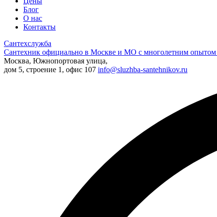
Цены
Блог
О нас
Контакты
Сантехслужба
Сантехник официально в Москве и МО с многолетним опытом 
Москва, Южнопортовая улица,
дом 5, строение 1, офис 107
info@sluzhba-santehnikov.ru