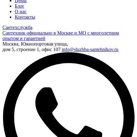
Цены
Блог
О нас
Контакты
Сантехслужба
Сантехник официально в Москве и МО с многолетним
опытом и гарантией
Москва, Южнопортовая улица,
дом 5, строение 1, офис 107
info@sluzhba-santehnikov.ru