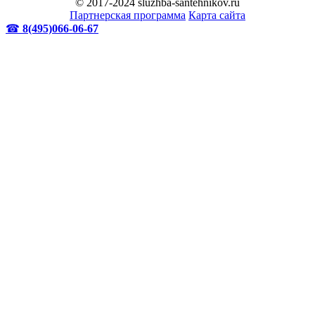
© 2017-2024 sluzhba-santehnikov.ru
Партнерская программа
Карта сайта
☎
8(495)066-06-67