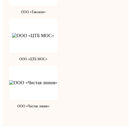
ООО «Такском»
ООО «ЦТБ МОС»
ООО «Чистая линия»