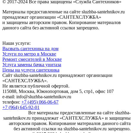
© 2017-2024 Все права защищены «Служба Сантехников»
Материалы предоставленные на сайте sluzhba-santehnikov.ru
пренадлежат организации «САНТЕХСЛУЖБА»
и защищены авторским правом. Копирование материалов
данного сайта без активной ссылки запрещено.
Наши услуги:
Вызвать сантехника на дом
Услуги по метро в Москве
Ремонт смесителей в Москве
Услуга замены бачка унитаза
Цены на услуги сантехника
Сайт sluzhba-santehnikov.ru принадлежит организации
«САНТЕХСЛУЖБА».
Не является публичной офертой.
115088, Москва, Южнопортовая, дом 5, стр1, офис 107
e-mail: info@sluzhba-santehnikov.ru
телефон:
+7 (495) 066-06-67
+7 (964) 645-92-01
Все материалы предоставленные на сайте sluzhba-
santehnikov.ru принадлежат «САНТЕХСЛУЖБА» и защищены
авторским правом. Копирование материалов данного сайта
без активной ссылки на sluzhba-santehnikov.ru запрещено.