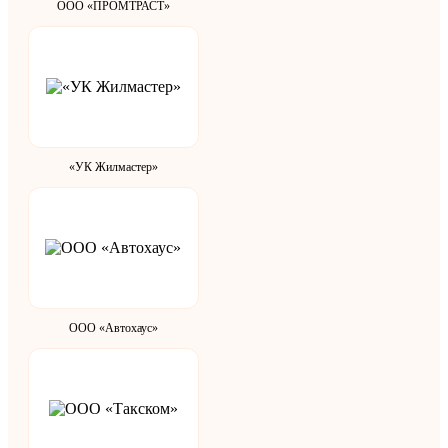
ООО «ПРОМТРАСТ»
«УК Жилмастер»
ООО «Автохаус»