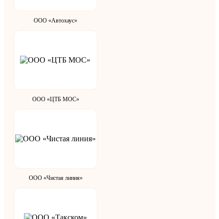
ООО «Автохаус»
ООО «ЦТБ МОС»
ООО «Чистая линия»