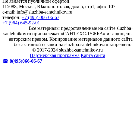
Не является публичной офертой.
115088, Москва, Южнопортовая, дом 5, стр1, офис 107
e-mail: info@sluzhba-santehnikov.ru
телефон:
+7 (495) 066-06-67
+7 (964) 645-92-01
Все материалы предоставленные на сайте sluzhba-
santehnikov.ru принадлежат «САНТЕХСЛУЖБА» и защищены
авторским правом. Копирование материалов данного сайта
без активной ссылки на sluzhba-santehnikov.ru запрещено.
© 2017-2024 sluzhba-santehnikov.ru
Партнерская программа
Карта сайта
☎
8(495)066-06-67