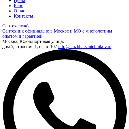
Цены
Блог
О нас
Контакты
Сантехслужба
Сантехник официально в Москве и МО с многолетним
опытом и гарантией
Москва, Южнопортовая улица,
дом 5, строение 1, офис 107
info@sluzhba-santehnikov.ru