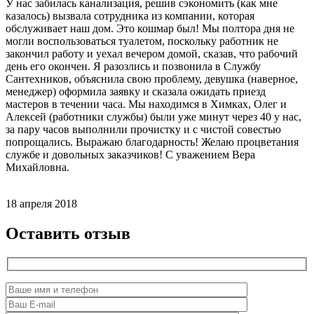
У нас забилась канализация, решив сэкономить (как мне
казалось) вызвала сотрудника из компании, которая
обслуживает наш дом. Это кошмар был! Мы полтора дня не
могли воспользоваться туалетом, поскольку работник не
закончил работу и уехал вечером домой, сказав, что рабочий
день его окончен. Я разозлись и позвонила в Службу
Сантехников, объяснила свою проблему, девушка (наверное,
менеджер) оформила заявку и сказала ожидать приезд
мастеров в течении часа. Мы находимся в Химках, Олег и
Алексей (работники службы) были уже минут через 40 у нас,
за пару часов выполнили прочистку и с чистой совестью
попрощались. Выражаю благодарность! Желаю процветания
службе и довольных заказчиков! С уважением Вера
Михайловна.
18 апреля 2018
Оставить отзыв