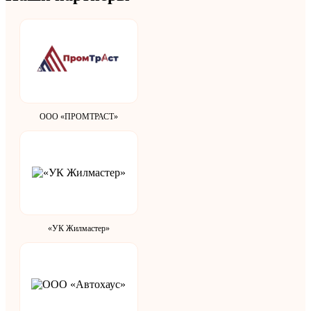
ООО «ПРОМТРАСТ»
«УК Жилмастер»