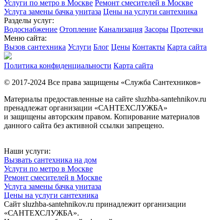
Услуги по метро в Москве
Ремонт смесителей в Москве
Услуга замены бачка унитаза
Цены на услуги сантехника
Разделы услуг:
Водоснабжение
Отопление
Канализация
Засоры
Протечки
Меню сайта:
Вызов сантехника
Услуги
Блог
Цены
Контакты
Карта сайта
Политика конфиденциальности
Карта сайта
© 2017-2024 Все права защищены «Служба Сантехников»
Материалы предоставленные на сайте sluzhba-santehnikov.ru
пренадлежат организации «САНТЕХСЛУЖБА»
и защищены авторским правом. Копирование материалов
данного сайта без активной ссылки запрещено.
Наши услуги:
Вызвать сантехника на дом
Услуги по метро в Москве
Ремонт смесителей в Москве
Услуга замены бачка унитаза
Цены на услуги сантехника
Сайт sluzhba-santehnikov.ru принадлежит организации
«САНТЕХСЛУЖБА».