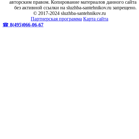
авторским правом. Копирование материалов данного сайта
без активной ссылки на sluzhba-santehnikov.ru запрещено.
© 2017-2024 sluzhba-santehnikov.ru
Партнерская программа
Карта сайта
☎
8(495)066-06-67