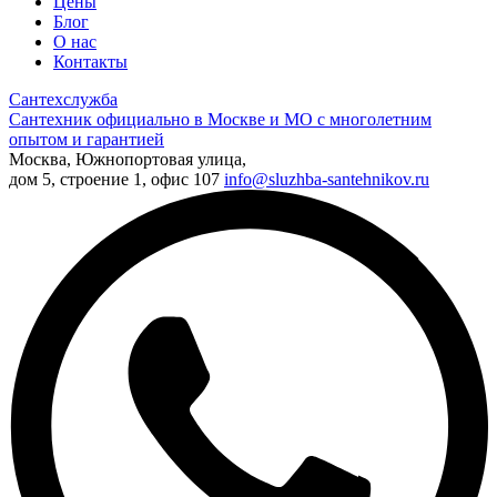
Цены
Блог
О нас
Контакты
Сантехслужба
Сантехник официально в Москве и МО с многолетним
опытом и гарантией
Москва, Южнопортовая улица,
дом 5, строение 1, офис 107
info@sluzhba-santehnikov.ru