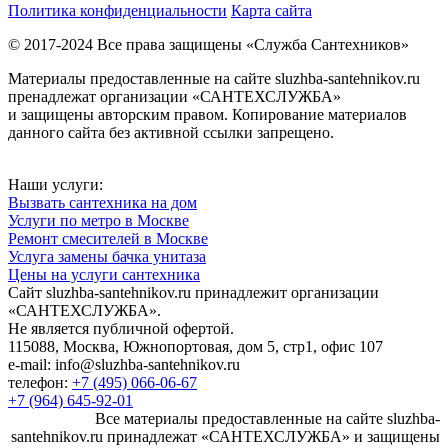
Политика конфиденциальности
Карта сайта
© 2017-2024 Все права защищены «Служба Сантехников»
Материалы предоставленные на сайте sluzhba-santehnikov.ru
пренадлежат организации «САНТЕХСЛУЖБА»
и защищены авторским правом. Копирование материалов
данного сайта без активной ссылки запрещено.
Наши услуги:
Вызвать сантехника на дом
Услуги по метро в Москве
Ремонт смесителей в Москве
Услуга замены бачка унитаза
Цены на услуги сантехника
Сайт sluzhba-santehnikov.ru принадлежит организации
«САНТЕХСЛУЖБА».
Не является публичной офертой.
115088, Москва, Южнопортовая, дом 5, стр1, офис 107
e-mail: info@sluzhba-santehnikov.ru
телефон:
+7 (495) 066-06-67
+7 (964) 645-92-01
Все материалы предоставленные на сайте sluzhba-
santehnikov.ru принадлежат «САНТЕХСЛУЖБА» и защищены