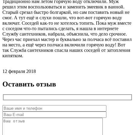
Традиционно нам летом горячую воду отключили. Муж
решил этим воспользоваться и заменить змеевик в ванной.
Старый срезал быстро болгаркой, но сам поставить новый не
смог. А тут ещё и слухи пошли, что вот-вот горячую воду
включат. Соседей как-то не хотелось топить. Пока муж вместе
с соседом что-то пытались сделать, я нашла в интернете
Службу сантехников, набрала, объяснила, что дело срочное.
Через час приехал мастер и буквально за полчаса всё поставил
на место, а ещё через полчаса включили горячую воду! Вот
так Служба сантехников спасла наших соседей от затопления
кипятком.
12 февраля 2018
Оставить отзыв