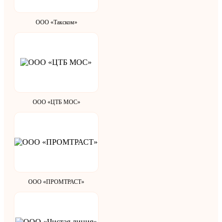
ООО «Такском»
ООО «ЦТБ МОС»
ООО «ПРОМТРАСТ»