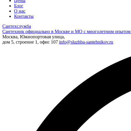
Цены
Блог
О нас
Контакты
Сантехслужба
Сантехник официально в Москве и МО с многолетним опытом 
Москва, Южнопортовая улица,
дом 5, строение 1, офис 107
info@sluzhba-santehnikov.ru