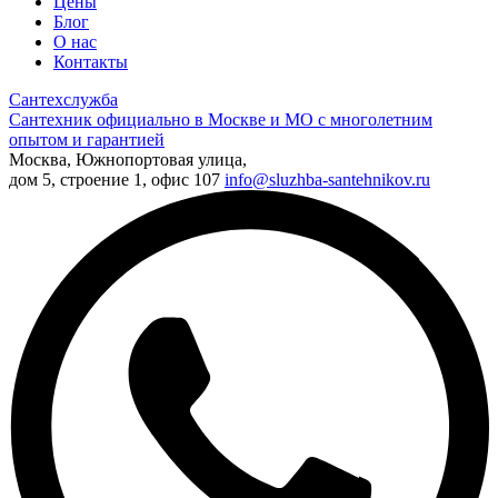
Цены
Блог
О нас
Контакты
Сантехслужба
Сантехник официально в Москве и МО с многолетним
опытом и гарантией
Москва, Южнопортовая улица,
дом 5, строение 1, офис 107
info@sluzhba-santehnikov.ru