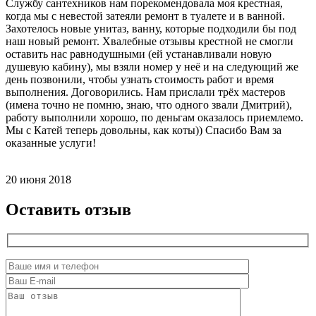
Службу сантехников нам порекомендовала моя крестная,
когда мы с невестой затеяли ремонт в туалете и в ванной.
Захотелось новые унитаз, ванну, которые подходили бы под
наш новый ремонт. Хвалебные отзывы крестной не смогли
оставить нас равнодушными (ей устанавливали новую
душевую кабину), мы взяли номер у неё и на следующий же
день позвонили, чтобы узнать стоимость работ и время
выполнения. Договорились. Нам прислали трёх мастеров
(имена точно не помню, знаю, что одного звали Дмитрий),
работу выполнили хорошо, по деньгам оказалось приемлемо.
Мы с Катей теперь довольны, как коты)) Спасибо Вам за
оказанные услуги!
20 июня 2018
Оставить отзыв