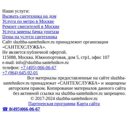
Наши услуги:
Вызвать сантехника на дом
Услуги по метро в Москве
Ремонт смесителей в Москве
Услуга замены бачка унитаза
Цены на услуги сантехника
Сайт sluzhba-santehnikov.ru принадлежит организации
«САНТЕХСЛУЖБА».
Не является публичной офертой.
115088, Москва, Южнопортовая, дом 5, стр1, офис 107
e-mail: info@sluzhba-santehnikov.ru
телефон:
+7 (495) 066-06-67
+7 (964) 645-92-01
Все материалы предоставленные на сайте sluzhba-
santehnikov.ru принадлежат «САНТЕХСЛУЖБА» и защищены
авторским правом. Копирование материалов данного сайта
без активной ссылки на sluzhba-santehnikov.ru запрещено.
© 2017-2024 sluzhba-santehnikov.ru
Партнерская программа
Карта сайта
☎
8(495)066-06-67