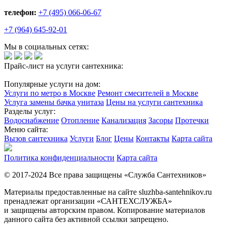
телефон:
+7 (495) 066-06-67
+7 (964) 645-92-01
Мы в социальных сетях:
Прайс-лист на услуги сантехника:
Популярные услуги на дом:
Услуги по метро в Москве
Ремонт смесителей в Москве
Услуга замены бачка унитаза
Цены на услуги сантехника
Разделы услуг:
Водоснабжение
Отопление
Канализация
Засоры
Протечки
Меню сайта:
Вызов сантехника
Услуги
Блог
Цены
Контакты
Карта сайта
Политика конфиденциальности
Карта сайта
© 2017-2024 Все права защищены «Служба Сантехников»
Материалы предоставленные на сайте sluzhba-santehnikov.ru
пренадлежат организации «САНТЕХСЛУЖБА»
и защищены авторским правом. Копирование материалов
данного сайта без активной ссылки запрещено.