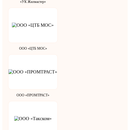
«УК Жилмастер»
ООО «ЦТБ МОС»
ООО «ПРОМТРАСТ»