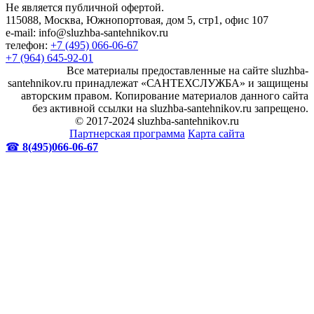
Не является публичной офертой.
115088, Москва, Южнопортовая, дом 5, стр1, офис 107
e-mail: info@sluzhba-santehnikov.ru
телефон:
+7 (495) 066-06-67
+7 (964) 645-92-01
Все материалы предоставленные на сайте sluzhba-
santehnikov.ru принадлежат «САНТЕХСЛУЖБА» и защищены
авторским правом. Копирование материалов данного сайта
без активной ссылки на sluzhba-santehnikov.ru запрещено.
© 2017-2024 sluzhba-santehnikov.ru
Партнерская программа
Карта сайта
☎
8(495)066-06-67