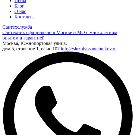
Цены
Блог
О нас
Контакты
Сантехслужба
Сантехник официально в Москве и МО с многолетним
опытом и гарантией
Москва, Южнопортовая улица,
дом 5, строение 1, офис 107
info@sluzhba-santehnikov.ru