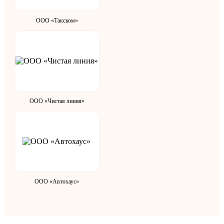
ООО «Такском»
ООО «Чистая линия»
ООО «Автохаус»