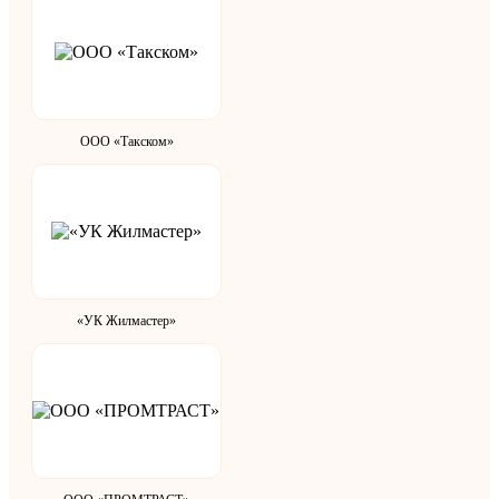
ООО «Такском»
«УК Жилмастер»