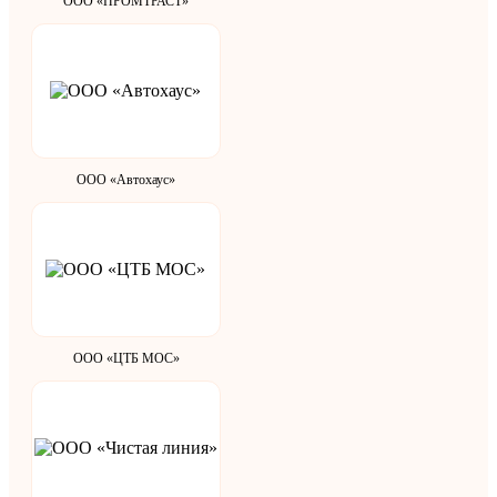
ООО «ПРОМТРАСТ»
ООО «Автохаус»
ООО «ЦТБ МОС»