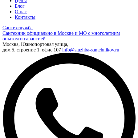
Цены
Блог
О нас
Контакты
Сантехслужба
Сантехник официально в Москве и МО с многолетним
опытом и гарантией
Москва, Южнопортовая улица,
дом 5, строение 1, офис 107
info@sluzhba-santehnikov.ru