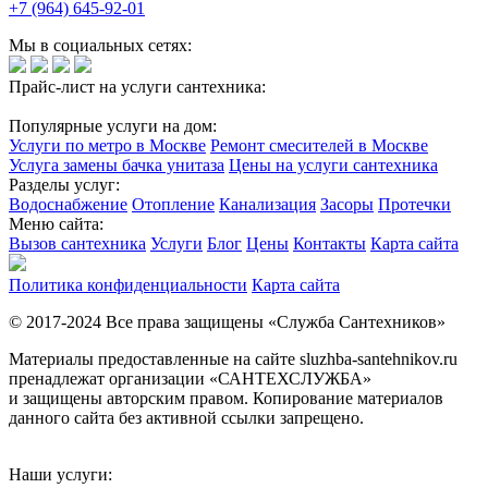
+7 (964) 645-92-01
Мы в социальных сетях:
Прайс-лист на услуги сантехника:
Популярные услуги на дом:
Услуги по метро в Москве
Ремонт смесителей в Москве
Услуга замены бачка унитаза
Цены на услуги сантехника
Разделы услуг:
Водоснабжение
Отопление
Канализация
Засоры
Протечки
Меню сайта:
Вызов сантехника
Услуги
Блог
Цены
Контакты
Карта сайта
Политика конфиденциальности
Карта сайта
© 2017-2024 Все права защищены «Служба Сантехников»
Материалы предоставленные на сайте sluzhba-santehnikov.ru
пренадлежат организации «САНТЕХСЛУЖБА»
и защищены авторским правом. Копирование материалов
данного сайта без активной ссылки запрещено.
Наши услуги: