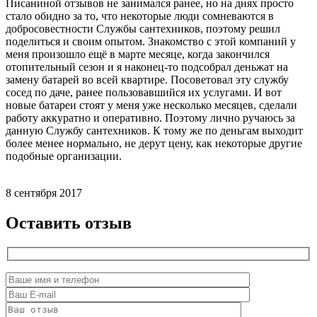
Писаниной отзывов не занимался ранее, но на днях просто
стало обидно за то, что некоторые люди сомневаются в
добросовестности Службы сантехников, поэтому решил
поделиться и своим опытом. Знакомство с этой компаний у
меня произошло ещё в марте месяце, когда закончился
отопительный сезон и я наконец-то подсобрал деньжат на
замену батарей во всей квартире. Посоветовал эту службу
сосед по даче, ранее пользовавшийся их услугами. И вот
новые батареи стоят у меня уже несколько месяцев, сделали
работу аккуратно и оперативно. Поэтому лично ручаюсь за
данную Службу сантехников. К тому же по деньгам выходит
более менее нормально, не дерут цену, как некоторые другие
подобные организации.
8 сентября 2017
Оставить отзыв