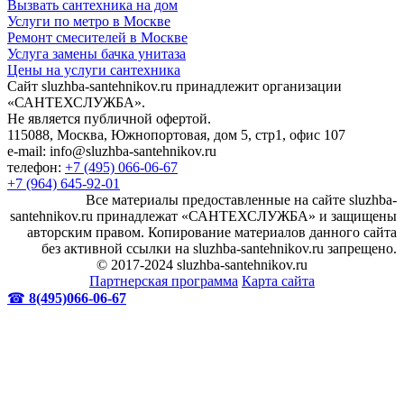
Вызвать сантехника на дом
Услуги по метро в Москве
Ремонт смесителей в Москве
Услуга замены бачка унитаза
Цены на услуги сантехника
Сайт sluzhba-santehnikov.ru принадлежит организации
«САНТЕХСЛУЖБА».
Не является публичной офертой.
115088, Москва, Южнопортовая, дом 5, стр1, офис 107
e-mail: info@sluzhba-santehnikov.ru
телефон:
+7 (495) 066-06-67
+7 (964) 645-92-01
Все материалы предоставленные на сайте sluzhba-
santehnikov.ru принадлежат «САНТЕХСЛУЖБА» и защищены
авторским правом. Копирование материалов данного сайта
без активной ссылки на sluzhba-santehnikov.ru запрещено.
© 2017-2024 sluzhba-santehnikov.ru
Партнерская программа
Карта сайта
☎
8(495)066-06-67