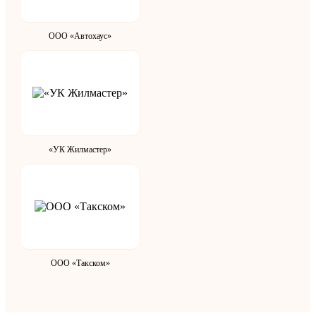
ООО «Автохаус»
«УК Жилмастер»
ООО «Такском»