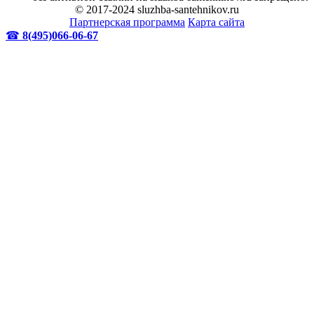
© 2017-2024 sluzhba-santehnikov.ru
Партнерская программа
Карта сайта
☎
8(495)066-06-67