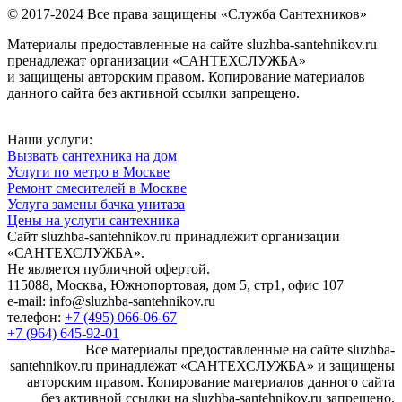
© 2017-2024 Все права защищены «Служба Сантехников»
Материалы предоставленные на сайте sluzhba-santehnikov.ru
пренадлежат организации «САНТЕХСЛУЖБА»
и защищены авторским правом. Копирование материалов
данного сайта без активной ссылки запрещено.
Наши услуги:
Вызвать сантехника на дом
Услуги по метро в Москве
Ремонт смесителей в Москве
Услуга замены бачка унитаза
Цены на услуги сантехника
Сайт sluzhba-santehnikov.ru принадлежит организации
«САНТЕХСЛУЖБА».
Не является публичной офертой.
115088, Москва, Южнопортовая, дом 5, стр1, офис 107
e-mail: info@sluzhba-santehnikov.ru
телефон:
+7 (495) 066-06-67
+7 (964) 645-92-01
Все материалы предоставленные на сайте sluzhba-
santehnikov.ru принадлежат «САНТЕХСЛУЖБА» и защищены
авторским правом. Копирование материалов данного сайта
без активной ссылки на sluzhba-santehnikov.ru запрещено.