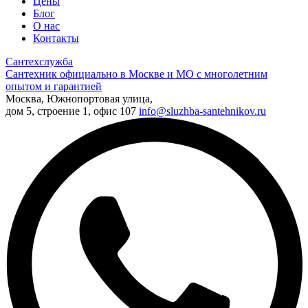
Цены
Блог
О нас
Контакты
Сантехслужба
Сантехник официально в Москве и МО с многолетним
опытом и гарантией
Москва, Южнопортовая улица,
дом 5, строение 1, офис 107
info@sluzhba-santehnikov.ru