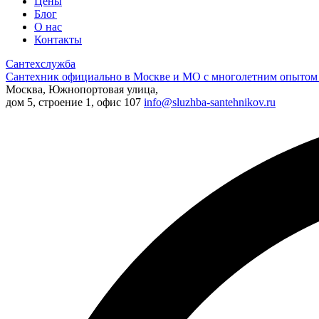
Цены
Блог
О нас
Контакты
Сантехслужба
Сантехник официально в Москве и МО с многолетним опытом 
Москва, Южнопортовая улица,
дом 5, строение 1, офис 107
info@sluzhba-santehnikov.ru