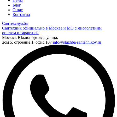
Цены
Блог
О нас
Контакты
Сантехслужба
Сантехник официально в Москве и МО с многолетним
опытом и гарантией
Москва, Южнопортовая улица,
дом 5, строение 1, офис 107
info@sluzhba-santehnikov.ru