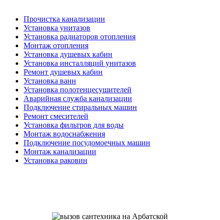
Прочистка канализации
Установка унитазов
Установка радиаторов отопления
Монтаж отопления
Установка душевых кабин
Установка инсталляций унитазов
Ремонт душевых кабин
Установка ванн
Установка полотенцесушителей
Аварийная служба канализации
Подключение стиральных машин
Ремонт смесителей
Установка фильтров для воды
Монтаж водоснабжения
Подключение посудомоечных машин
Монтаж канализации
Установка раковин