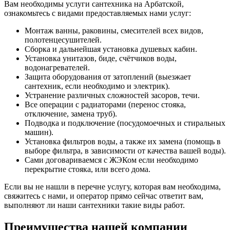
Вам необходимы услуги сантехника на Арбатской,
ознакомьтесь с видами предоставляемых нами услуг:
Монтаж ванны, раковины, смесителей всех видов,
полотенцесушителей.
Сборка и дальнейшая установка душевых кабин.
Установка унитазов, биде, счётчиков воды,
водонагревателей.
Защита оборудования от затоплений (выезжает
сантехник, если необходимо и электрик).
Устранение различных сложностей засоров, течи.
Все операции с радиаторами (перенос стояка,
отключение, замена труб).
Подводка и подключение (посудомоечных и стиральных
машин).
Установка фильтров воды, а также их замена (помощь в
выборе фильтра, в зависимости от качества вашей воды).
Сами договариваемся с ЖЭКом если необходимо
перекрытие стояка, или всего дома.
Если вы не нашли в перечне услугу, которая вам необходима,
свяжитесь с нами, и оператор прямо сейчас ответит вам,
выполняют ли наши сантехники такие виды работ.
Преимущества нашей компании