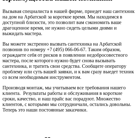
Вызывая специалиста в нашей фирме, приедет наш сантехник
на дом на Арбатской за короткое время. Мы находимся в
доступной близости, это позволит вам сэкономить ваше
драгоценное время, не нужно сидеть целыми днями и
выжидать мастера.
Вы можете экстренно вызвать сантехника на Арбатской
позвонив по номеру +7 (495) 066-06-67. Таким образом,
ограждаете себя от рисков в появлении недобросовестного
мастера, после которого нужно будет снова вызывать
сантехника, и тратить свои средства. Сообщите оператору
проблему или суть вашей заявки, и к вам сразу выедет техник
со всем необходимым инструментом.
Производя монтаж, мы учитываем все требования нашего
клиента. Результаты работы и обслуживания в короткие
сроки, качество, и наш прайс вас порадуют. Множество
клиентов, с которыми мы сотрудничали, остались довольны.
Теперь это наши постоянные заказчики.