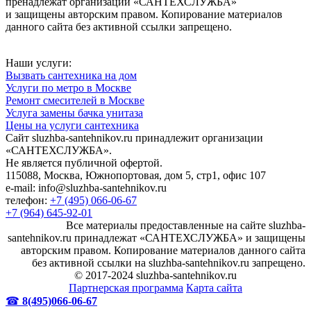
пренадлежат организации «САНТЕХСЛУЖБА»
и защищены авторским правом. Копирование материалов
данного сайта без активной ссылки запрещено.
Наши услуги:
Вызвать сантехника на дом
Услуги по метро в Москве
Ремонт смесителей в Москве
Услуга замены бачка унитаза
Цены на услуги сантехника
Сайт sluzhba-santehnikov.ru принадлежит организации
«САНТЕХСЛУЖБА».
Не является публичной офертой.
115088, Москва, Южнопортовая, дом 5, стр1, офис 107
e-mail: info@sluzhba-santehnikov.ru
телефон:
+7 (495) 066-06-67
+7 (964) 645-92-01
Все материалы предоставленные на сайте sluzhba-
santehnikov.ru принадлежат «САНТЕХСЛУЖБА» и защищены
авторским правом. Копирование материалов данного сайта
без активной ссылки на sluzhba-santehnikov.ru запрещено.
© 2017-2024 sluzhba-santehnikov.ru
Партнерская программа
Карта сайта
☎
8(495)066-06-67