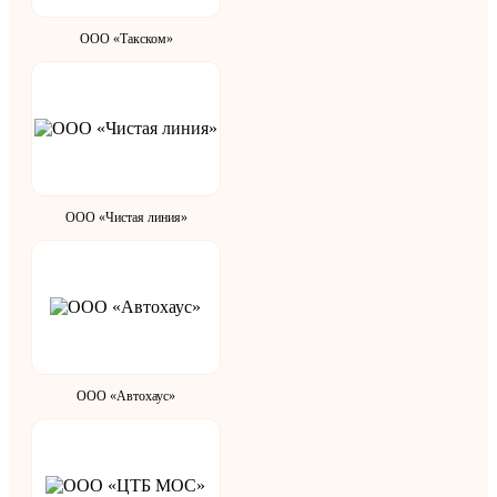
ООО «Такском»
ООО «Чистая линия»
ООО «Автохаус»