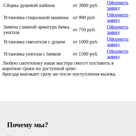
Оформить
Сборка душевой кабины
от 3900 руб.
заявку
Оформить
Установка стиральной машины
от 990 руб.
заявку
Замена сливной арматура бачка
Оформить
от 750 руб.
унитаза
заявку
Оформить
Установка смесителя с душем
от 1000 руб.
заявку
Оформить
Установка унитаза с бачком
от 1500 руб.
заявку
Любую сантехнику наши мастера смогут поставить в
короткие сроки по доступной цене:
бригада выезжает сразу же после поступления вызова.
Почему мы?