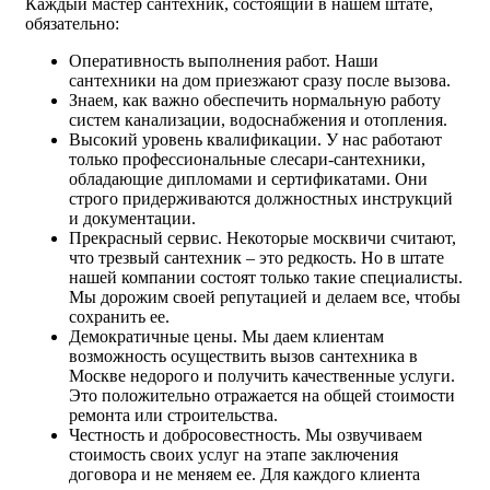
Каждый мастер сантехник, состоящий в нашем штате,
обязательно:
Оперативность выполнения работ. Наши
сантехники на дом приезжают сразу после вызова.
Знаем, как важно обеспечить нормальную работу
систем канализации, водоснабжения и отопления.
Высокий уровень квалификации. У нас работают
только профессиональные слесари-сантехники,
обладающие дипломами и сертификатами. Они
строго придерживаются должностных инструкций
и документации.
Прекрасный сервис. Некоторые москвичи считают,
что трезвый сантехник – это редкость. Но в штате
нашей компании состоят только такие специалисты.
Мы дорожим своей репутацией и делаем все, чтобы
сохранить ее.
Демократичные цены. Мы даем клиентам
возможность осуществить вызов сантехника в
Москве недорого и получить качественные услуги.
Это положительно отражается на общей стоимости
ремонта или строительства.
Честность и добросовестность. Мы озвучиваем
стоимость своих услуг на этапе заключения
договора и не меняем ее. Для каждого клиента