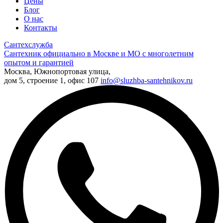
Цены
Блог
О нас
Контакты
Сантехслужба
Сантехник официально в Москве и МО с многолетним
опытом и гарантией
Москва, Южнопортовая улица,
дом 5, строение 1, офис 107
info@sluzhba-santehnikov.ru