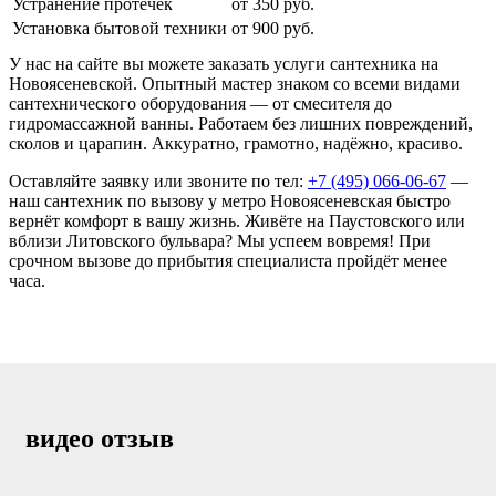
Устранение протечек
от 350 руб.
Установка бытовой техники
от 900 руб.
У нас на сайте вы можете заказать услуги сантехника на
Новоясеневской. Опытный мастер знаком со всеми видами
сантехнического оборудования — от смесителя до
гидромассажной ванны. Работаем без лишних повреждений,
сколов и царапин. Аккуратно, грамотно, надёжно, красиво.
Оставляйте заявку или звоните по тел:
+7 (495) 066-06-67
—
наш сантехник по вызову у метро Новоясеневская быстро
вернёт комфорт в вашу жизнь. Живёте на Паустовского или
вблизи Литовского бульвара? Мы успеем вовремя! При
срочном вызове до прибытия специалиста пройдёт менее
часа.
видео отзыв