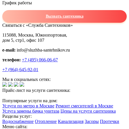
График работы
Вызвать сантехника
Связаться с «Служба Сантехников»
115088, Москва, Южнопортовая,
дом 5, стр1, офис 107
e-mail:
info@sluzhba-santehnikov.ru
телефон:
+7 (495) 066-06-67
+7 (964) 645-92-01
Мы в социальных сетях:
Прайс-лист на услуги сантехника:
Популярные услуги на дом:
Услуги по метро в Москве
Ремонт смесителей в Москве
Услуга замены бачка унитаза
Цены на услуги сантехника
Разделы услуг:
Водоснабжение
Отопление
Канализация
Засоры
Протечки
Меню сайта: