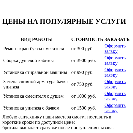
ЦЕНЫ НА ПОПУЛЯРНЫЕ УСЛУГИ
ВИД РАБОТЫ
СТОИМОСТЬ
ЗАКАЗАТЬ
Оформить
Ремонт кран буксы смесителя
от 300 руб.
заявку
Оформить
Сборка душевой кабины
от 3900 руб.
заявку
Оформить
Установка стиральной машины
от 990 руб.
заявку
Замена сливной арматура бачка
Оформить
от 750 руб.
унитаза
заявку
Оформить
Установка смесителя с душем
от 1000 руб.
заявку
Оформить
Установка унитаза с бачком
от 1500 руб.
заявку
Любую сантехнику наши мастера смогут поставить в
короткие сроки по доступной цене:
бригада выезжает сразу же после поступления вызова.