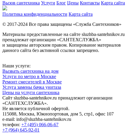
Вызов сантехника
Услуги
Блог
Цены
Контакты
Карта сайта
Политика конфиденциальности
Карта сайта
© 2017-2024 Все права защищены «Служба Сантехников»
Материалы предоставленные на сайте sluzhba-santehnikov.ru
пренадлежат организации «САНТЕХСЛУЖБА»
и защищены авторским правом. Копирование материалов
данного сайта без активной ссылки запрещено.
Наши услуги:
Вызвать сантехника на дом
Услуги по метро в Москве
Ремонт смесителей в Москве
Услуга замены бачка унитаза
Цены на услуги сантехника
Сайт sluzhba-santehnikov.ru принадлежит организации
«САНТЕХСЛУЖБА».
Не является публичной офертой.
115088, Москва, Южнопортовая, дом 5, стр1, офис 107
e-mail: info@sluzhba-santehnikov.ru
телефон:
+7 (495) 066-06-67
+7 (964) 645-92-01