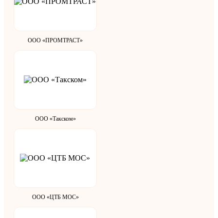
ООО «ПРОМТРАСТ»
ООО «Такском»
ООО «ЦТБ МОС»