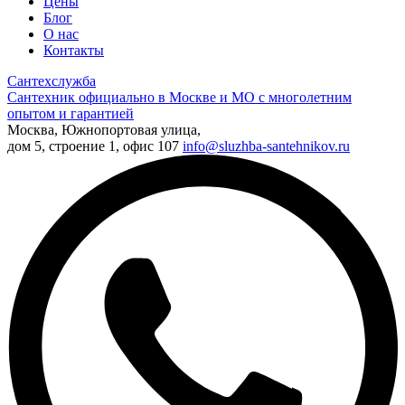
Цены
Блог
О нас
Контакты
Сантехслужба
Сантехник официально в Москве и МО с многолетним
опытом и гарантией
Москва, Южнопортовая улица,
дом 5, строение 1, офис 107
info@sluzhba-santehnikov.ru