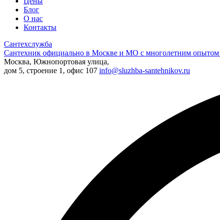
Цены
Блог
О нас
Контакты
Сантехслужба
Сантехник официально в Москве и МО с многолетним опытом 
Москва, Южнопортовая улица,
дом 5, строение 1, офис 107
info@sluzhba-santehnikov.ru