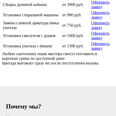
Оформить
Сборка душевой кабины
от 3900 руб.
заявку
Оформить
Установка стиральной машины
от 990 руб.
заявку
Замена сливной арматура бачка
Оформить
от 750 руб.
унитаза
заявку
Оформить
Установка смесителя с душем
от 1000 руб.
заявку
Оформить
Установка унитаза с бачком
от 1500 руб.
заявку
Любую сантехнику наши мастера смогут поставить в
короткие сроки по доступной цене:
бригада выезжает сразу же после поступления вызова.
Почему мы?