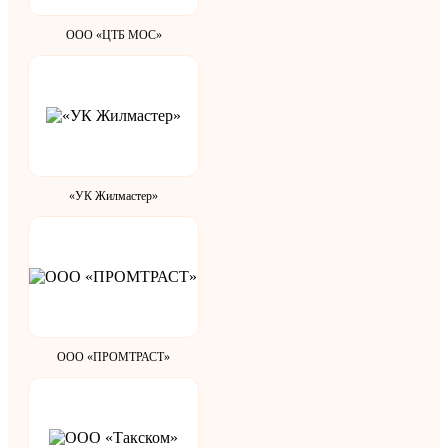
ООО «ЦТБ МОС»
«УК Жилмастер»
ООО «ПРОМТРАСТ»