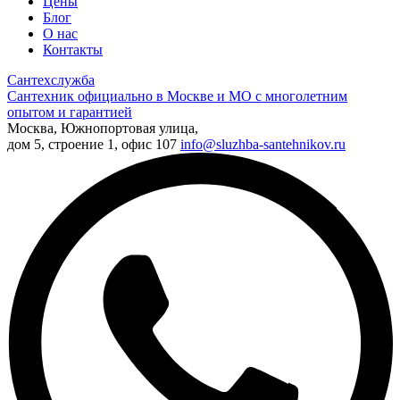
Цены
Блог
О нас
Контакты
Сантехслужба
Сантехник официально в Москве и МО с многолетним
опытом и гарантией
Москва, Южнопортовая улица,
дом 5, строение 1, офис 107
info@sluzhba-santehnikov.ru