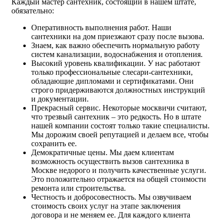
Каждый мастер сантехник, состоящий в нашем штате,
обязательно:
Оперативность выполнения работ. Наши
сантехники на дом приезжают сразу после вызова.
Знаем, как важно обеспечить нормальную работу
систем канализации, водоснабжения и отопления.
Высокий уровень квалификации. У нас работают
только профессиональные слесари-сантехники,
обладающие дипломами и сертификатами. Они
строго придерживаются должностных инструкций
и документации.
Прекрасный сервис. Некоторые москвичи считают,
что трезвый сантехник – это редкость. Но в штате
нашей компании состоят только такие специалисты.
Мы дорожим своей репутацией и делаем все, чтобы
сохранить ее.
Демократичные цены. Мы даем клиентам
возможность осуществить вызов сантехника в
Москве недорого и получить качественные услуги.
Это положительно отражается на общей стоимости
ремонта или строительства.
Честность и добросовестность. Мы озвучиваем
стоимость своих услуг на этапе заключения
договора и не меняем ее. Для каждого клиента