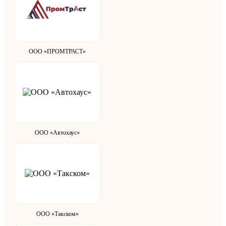
ООО «ПРОМТРАСТ»
ООО «Автохаус»
ООО «Такском»