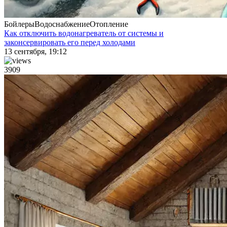
Бойлеры
Водоснабжение
Отопление
Как отключить водонагреватель от системы и
законсервировать его перед холодами
13 сентября, 19:12
3909