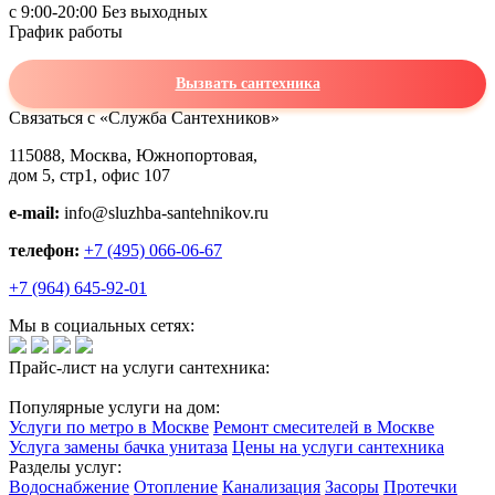
c 9:00-20:00 Без выходных
График работы
Вызвать сантехника
Связаться с «Служба Сантехников»
115088, Москва, Южнопортовая,
дом 5, стр1, офис 107
e-mail:
info@sluzhba-santehnikov.ru
телефон:
+7 (495) 066-06-67
+7 (964) 645-92-01
Мы в социальных сетях:
Прайс-лист на услуги сантехника:
Популярные услуги на дом:
Услуги по метро в Москве
Ремонт смесителей в Москве
Услуга замены бачка унитаза
Цены на услуги сантехника
Разделы услуг:
Водоснабжение
Отопление
Канализация
Засоры
Протечки