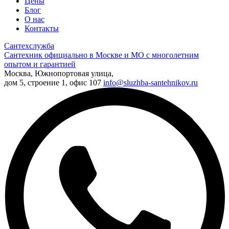
Цены
Блог
О нас
Контакты
Сантехслужба
Сантехник официально в Москве и МО с многолетним
опытом и гарантией
Москва, Южнопортовая улица,
дом 5, строение 1, офис 107
info@sluzhba-santehnikov.ru