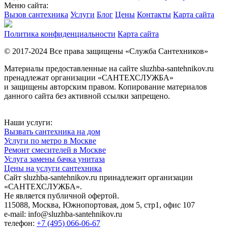
Меню сайта:
Вызов сантехника
Услуги
Блог
Цены
Контакты
Карта сайта
Политика конфиденциальности
Карта сайта
© 2017-2024 Все права защищены «Служба Сантехников»
Материалы предоставленные на сайте sluzhba-santehnikov.ru
пренадлежат организации «САНТЕХСЛУЖБА»
и защищены авторским правом. Копирование материалов
данного сайта без активной ссылки запрещено.
Наши услуги:
Вызвать сантехника на дом
Услуги по метро в Москве
Ремонт смесителей в Москве
Услуга замены бачка унитаза
Цены на услуги сантехника
Сайт sluzhba-santehnikov.ru принадлежит организации
«САНТЕХСЛУЖБА».
Не является публичной офертой.
115088, Москва, Южнопортовая, дом 5, стр1, офис 107
e-mail: info@sluzhba-santehnikov.ru
телефон:
+7 (495) 066-06-67