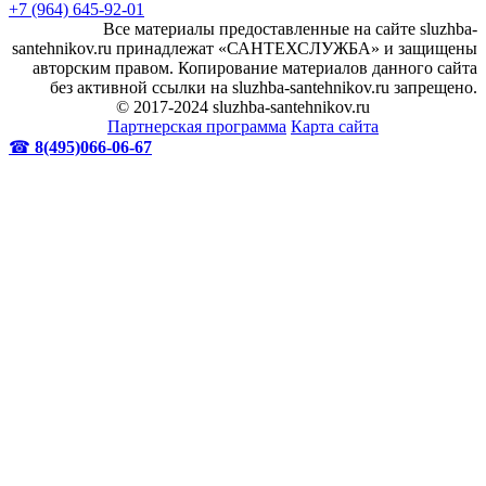
+7 (964) 645-92-01
Все материалы предоставленные на сайте sluzhba-
santehnikov.ru принадлежат «САНТЕХСЛУЖБА» и защищены
авторским правом. Копирование материалов данного сайта
без активной ссылки на sluzhba-santehnikov.ru запрещено.
© 2017-2024 sluzhba-santehnikov.ru
Партнерская программа
Карта сайта
☎
8(495)066-06-67