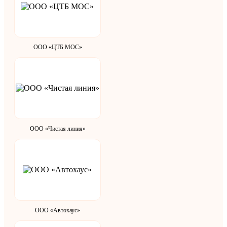
ООО «ЦТБ МОС»
ООО «Чистая линия»
ООО «Автохаус»