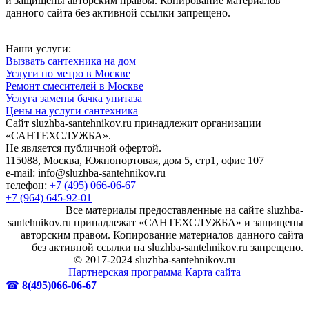
и защищены авторским правом. Копирование материалов
данного сайта без активной ссылки запрещено.
Наши услуги:
Вызвать сантехника на дом
Услуги по метро в Москве
Ремонт смесителей в Москве
Услуга замены бачка унитаза
Цены на услуги сантехника
Сайт sluzhba-santehnikov.ru принадлежит организации
«САНТЕХСЛУЖБА».
Не является публичной офертой.
115088, Москва, Южнопортовая, дом 5, стр1, офис 107
e-mail: info@sluzhba-santehnikov.ru
телефон:
+7 (495) 066-06-67
+7 (964) 645-92-01
Все материалы предоставленные на сайте sluzhba-
santehnikov.ru принадлежат «САНТЕХСЛУЖБА» и защищены
авторским правом. Копирование материалов данного сайта
без активной ссылки на sluzhba-santehnikov.ru запрещено.
© 2017-2024 sluzhba-santehnikov.ru
Партнерская программа
Карта сайта
☎
8(495)066-06-67