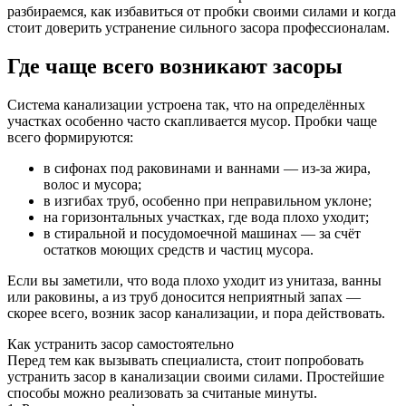
разбираемся, как избавиться от пробки своими силами и когда
стоит доверить устранение сильного засора профессионалам.
Где чаще всего возникают засоры
Система канализации устроена так, что на определённых
участках особенно часто скапливается мусор. Пробки чаще
всего формируются:
в сифонах под раковинами и ваннами — из-за жира,
волос и мусора;
в изгибах труб, особенно при неправильном уклоне;
на горизонтальных участках, где вода плохо уходит;
в стиральной и посудомоечной машинах — за счёт
остатков моющих средств и частиц мусора.
Если вы заметили, что вода плохо уходит из унитаза, ванны
или раковины, а из труб доносится неприятный запах —
скорее всего, возник засор канализации, и пора действовать.
Как устранить засор самостоятельно
Перед тем как вызывать специалиста, стоит попробовать
устранить засор в канализации своими силами. Простейшие
способы можно реализовать за считаные минуты.