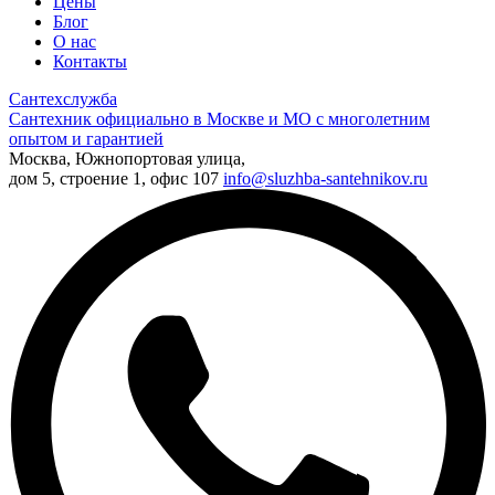
Цены
Блог
О нас
Контакты
Сантехслужба
Сантехник официально в Москве и МО с многолетним
опытом и гарантией
Москва, Южнопортовая улица,
дом 5, строение 1, офис 107
info@sluzhba-santehnikov.ru