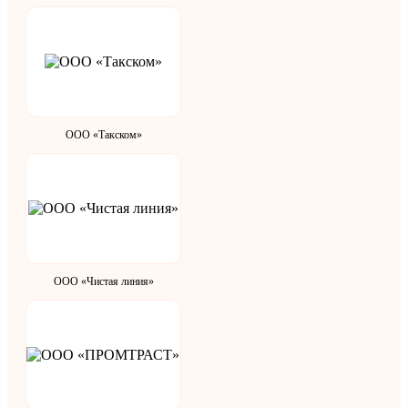
ООО «Такском»
ООО «Чистая линия»