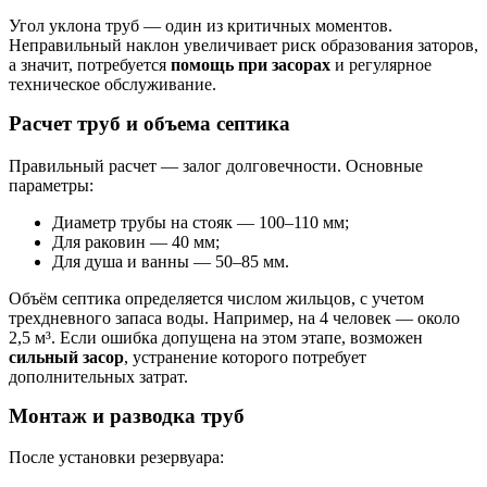
Угол уклона труб — один из критичных моментов.
Неправильный наклон увеличивает риск образования заторов,
а значит, потребуется
помощь при засорах
и регулярное
техническое обслуживание.
Расчет труб и объема септика
Правильный расчет — залог долговечности. Основные
параметры:
Диаметр трубы на стояк — 100–110 мм;
Для раковин — 40 мм;
Для душа и ванны — 50–85 мм.
Объём септика определяется числом жильцов, с учетом
трехдневного запаса воды. Например, на 4 человек — около
2,5 м³. Если ошибка допущена на этом этапе, возможен
сильный засор
, устранение которого потребует
дополнительных затрат.
Монтаж и разводка труб
После установки резервуара: