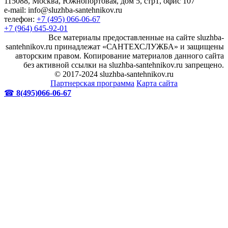
115088, Москва, Южнопортовая, дом 5, стр1, офис 107
e-mail: info@sluzhba-santehnikov.ru
телефон:
+7 (495) 066-06-67
+7 (964) 645-92-01
Все материалы предоставленные на сайте sluzhba-
santehnikov.ru принадлежат «САНТЕХСЛУЖБА» и защищены
авторским правом. Копирование материалов данного сайта
без активной ссылки на sluzhba-santehnikov.ru запрещено.
© 2017-2024 sluzhba-santehnikov.ru
Партнерская программа
Карта сайта
☎
8(495)066-06-67