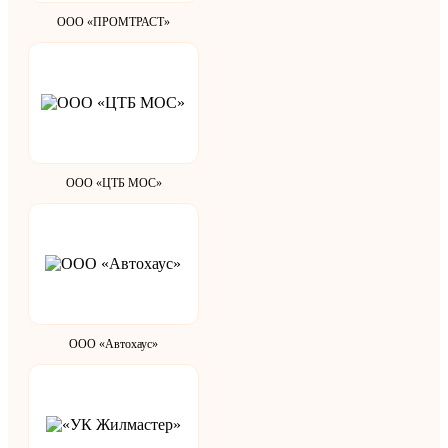
ООО «ПРОМТРАСТ»
ООО «ЦТБ МОС»
ООО «Автохаус»