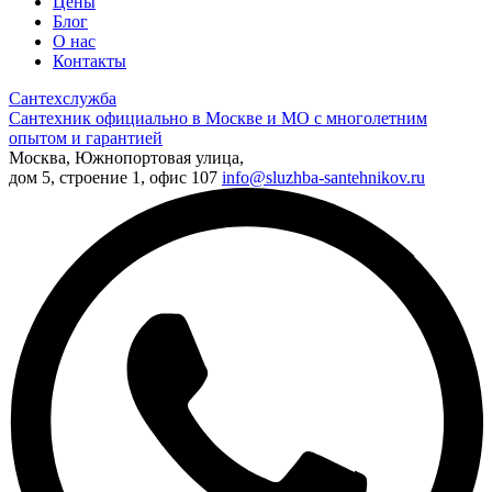
Цены
Блог
О нас
Контакты
Сантехслужба
Сантехник официально в Москве и МО с многолетним
опытом и гарантией
Москва, Южнопортовая улица,
дом 5, строение 1, офис 107
info@sluzhba-santehnikov.ru