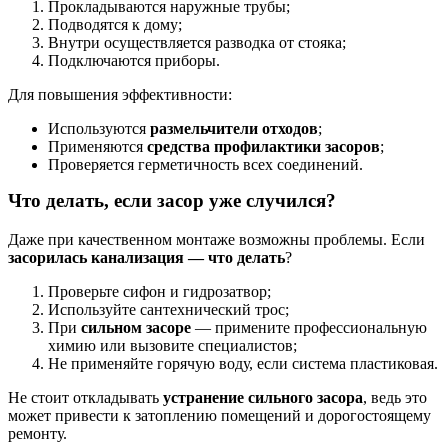
Прокладываются наружные трубы;
Подводятся к дому;
Внутри осуществляется разводка от стояка;
Подключаются приборы.
Для повышения эффективности:
Используются
размельчители отходов
;
Применяются
средства профилактики засоров
;
Проверяется герметичность всех соединений.
Что делать, если засор уже случился?
Даже при качественном монтаже возможны проблемы. Если
засорилась канализация — что делать
?
Проверьте сифон и гидрозатвор;
Используйте сантехнический трос;
При
сильном засоре
— примените профессиональную
химию или вызовите специалистов;
Не применяйте горячую воду, если система пластиковая.
Не стоит откладывать
устранение сильного засора
, ведь это
может привести к затоплению помещений и дорогостоящему
ремонту.