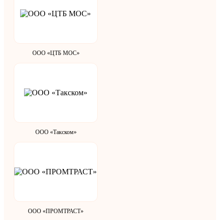
ООО «ЦТБ МОС»
ООО «Такском»
ООО «ПРОМТРАСТ»