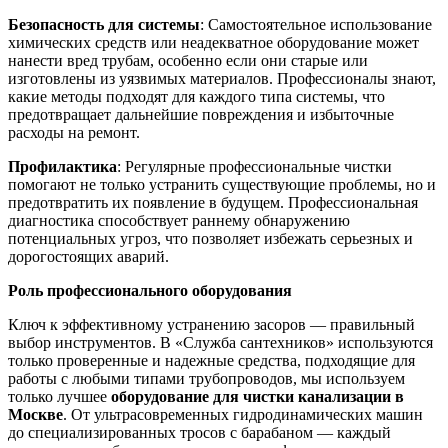
Безопасность для системы
: Самостоятельное использование
химических средств или неадекватное оборудование может
нанести вред трубам, особенно если они старые или
изготовлены из уязвимых материалов. Профессионалы знают,
какие методы подходят для каждого типа системы, что
предотвращает дальнейшие повреждения и избыточные
расходы на ремонт.
Профилактика
: Регулярные профессиональные чистки
помогают не только устранить существующие проблемы, но и
предотвратить их появление в будущем. Профессиональная
диагностика способствует раннему обнаружению
потенциальных угроз, что позволяет избежать серьезных и
дорогостоящих аварий.
Роль профессионального оборудования
Ключ к эффективному устранению засоров — правильный
выбор инструментов. В «Служба сантехников» используются
только проверенные и надежные средства, подходящие для
работы с любыми типами трубопроводов, мы используем
только лучшее
оборудование для чистки канализации в
Москве
. От ультрасовременных гидродинамических машин
до специализированных тросов с барабаном — каждый