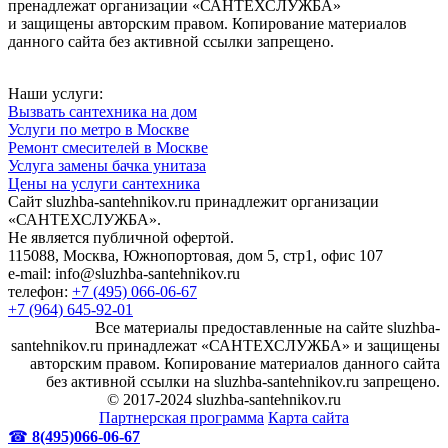
пренадлежат организации «САНТЕХСЛУЖБА»
и защищены авторским правом. Копирование материалов
данного сайта без активной ссылки запрещено.
Наши услуги:
Вызвать сантехника на дом
Услуги по метро в Москве
Ремонт смесителей в Москве
Услуга замены бачка унитаза
Цены на услуги сантехника
Сайт sluzhba-santehnikov.ru принадлежит организации
«САНТЕХСЛУЖБА».
Не является публичной офертой.
115088, Москва, Южнопортовая, дом 5, стр1, офис 107
e-mail: info@sluzhba-santehnikov.ru
телефон:
+7 (495) 066-06-67
+7 (964) 645-92-01
Все материалы предоставленные на сайте sluzhba-
santehnikov.ru принадлежат «САНТЕХСЛУЖБА» и защищены
авторским правом. Копирование материалов данного сайта
без активной ссылки на sluzhba-santehnikov.ru запрещено.
© 2017-2024 sluzhba-santehnikov.ru
Партнерская программа
Карта сайта
☎
8(495)066-06-67