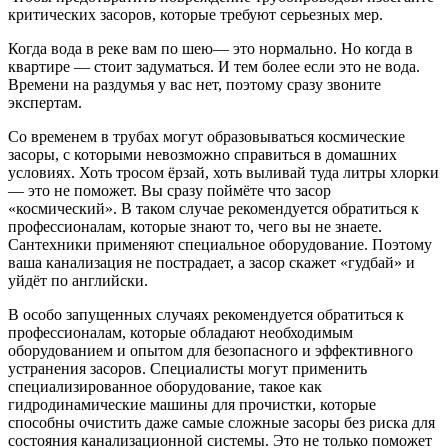
критических засоров, которые требуют серьезных мер.
Когда вода в реке вам по шею— это нормально. Но когда в
квартире — стоит задуматься. И тем более если это не вода.
Времени на раздумья у вас нет, поэтому сразу звоните
экспертам.
Со временем в трубах могут образовываться космические
засоры, с которыми невозможно справиться в домашних
условиях. Хоть тросом ëрзай, хоть выливай туда литры хлорки
— это не поможет. Вы сразу поймëте что засор
«космический». В таком случае рекомендуется обратиться к
профессионалам, которые знают то, чего вы не знаете.
Сантехники применяют специальное оборудование. Поэтому
ваша канализация не пострадает, а засор скажет «гудбай» и
уйдëт по английски.
В особо запущенных случаях рекомендуется обратиться к
профессионалам, которые обладают необходимым
оборудованием и опытом для безопасного и эффективного
устранения засоров. Специалисты могут применить
специализированное оборудование, такое как
гидродинамические машины для прочистки, которые
способны очистить даже самые сложные засоры без риска для
состояния канализационной системы. Это не только поможет