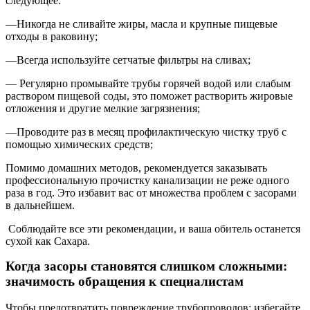
следующее:
—Никогда не сливайте жиры, масла и кр
упные пищевые
отходы в раковину;
—Всегда используйте сетчатые фильтры на сливах;
— Регулярно промывайте трубы горячей водой или слабым
раствором пищевой соды, это поможет растворить жировые
отложения и другие мелкие загрязнения;
—Проводите раз в месяц профилактическую чистку труб с
помощью химических средств;
Помимо домашних методов, рекомендуется заказывать
профессиональную прочистку канализации не реже одного
раза в год. Это избавит вас от множества проблем с засорами
в дальнейшем.
Соблюдайте все эти рекомендации, и ваша обитель останется
сухой как Сахара.
Когда засоры становятся слишком сложными:
значимость обращения к специалистам
Чтобы предотвратить повреждение трубопроводов: избегайте