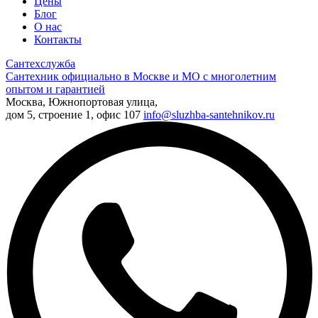
Цены
Блог
О нас
Контакты
Сантехслужба
Сантехник официально в Москве и МО с многолетним
опытом и гарантией
Москва, Южнопортовая улица,
дом 5, строение 1, офис 107
info@sluzhba-santehnikov.ru